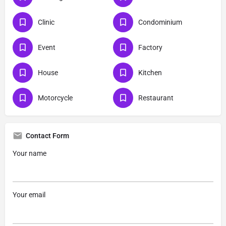
Clinic
Condominium
Event
Factory
House
Kitchen
Motorcycle
Restaurant
Contact Form
Your name
Your email