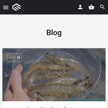
Blog
AUG
10