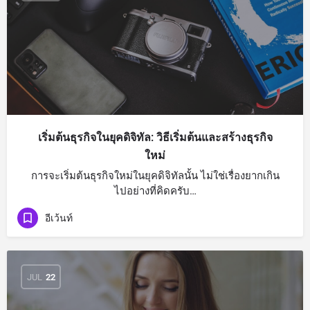
เริ่มต้นธุรกิจในยุคดิจิทัล: วิธีเริ่มต้นและสร้างธุรกิจ
ใหม่
การจะเริ่มต้นธุรกิจใหม่ในยุคดิจิทัลนั้น ไม่ใช่เรื่องยากเกิน
ไปอย่างที่คิดครับ…
อีเว้นท์
JUL
22