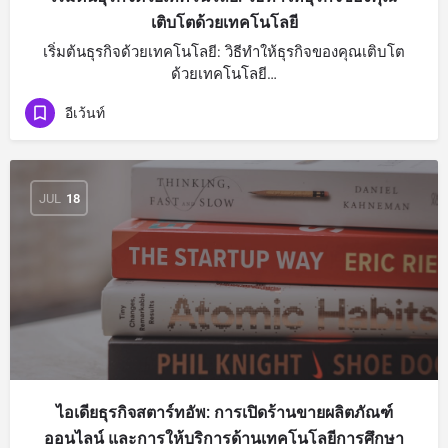
เติบโตด้วยเทคโนโลยี
เริ่มต้นธุรกิจด้วยเทคโนโลยี: วิธีทำให้ธุรกิจของคุณเติบโต
ด้วยเทคโนโลยี…
อีเว้นท์
JUL
18
ไอเดียธุรกิจสตาร์ทอัพ: การเปิดร้านขายผลิตภัณฑ์
ออนไลน์ และการให้บริการด้านเทคโนโลยีการศึกษา