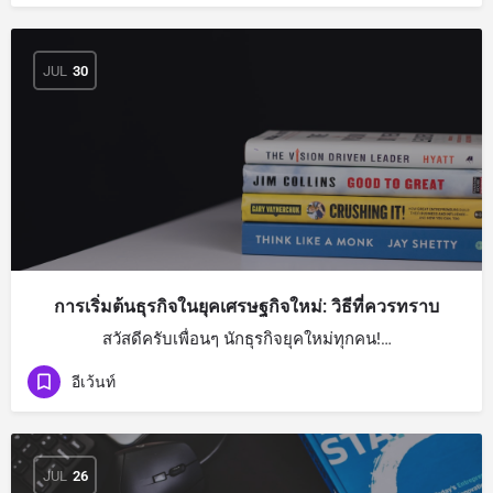
JUL
30
การเริ่มต้นธุรกิจในยุคเศรษฐกิจใหม่: วิธีที่ควรทราบ
สวัสดีครับเพื่อนๆ นักธุรกิจยุคใหม่ทุกคน!…
อีเว้นท์
JUL
26