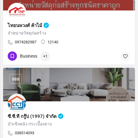
ไทยนพวงศ์ ค้าไม้
จำหน่ายวัสดุก่อสร้าง
0974282987
12140
Business
+1
฿฿฿
ซี.ซี.ที กรู๊ป (1997) จำกัด
บัวเชิงผนัง กระเบื้องยาง
038514093