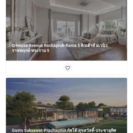
Q House Avenue Rachapruk-Rama 5 คิวเฮ้าส์ อเวนิว
ราชพฤกษ์-พระราม 5
Gusto Suksawat-Prachauthit กัสโต้ สุขสวัสดิ์-ประชาอุทิศ