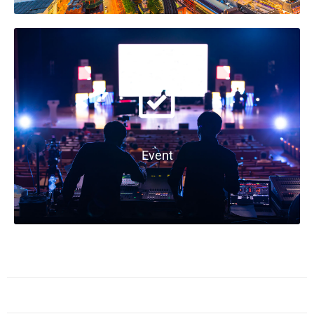
Event