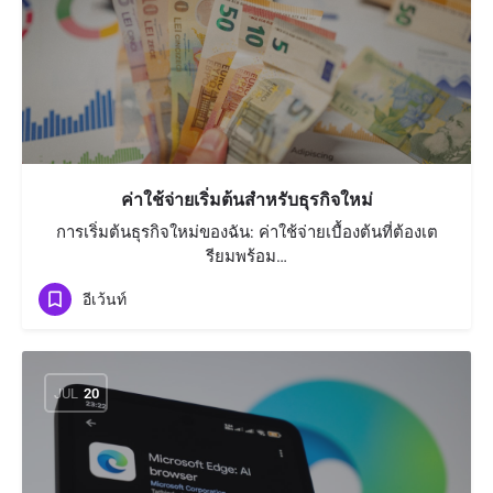
ค่าใช้จ่ายเริ่มต้นสำหรับธุรกิจใหม่
การเริ่มต้นธุรกิจใหม่ของฉัน: ค่าใช้จ่ายเบื้องต้นที่ต้องเต
รียมพร้อม…
อีเว้นท์
JUL
20