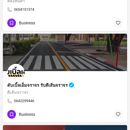
คลังสินค้า
0654151374
Business
ดับเบิ้ลเอ็มจราจร รับตีเส้นจราจร
ตีเส้นจราจร
0642299446
Business