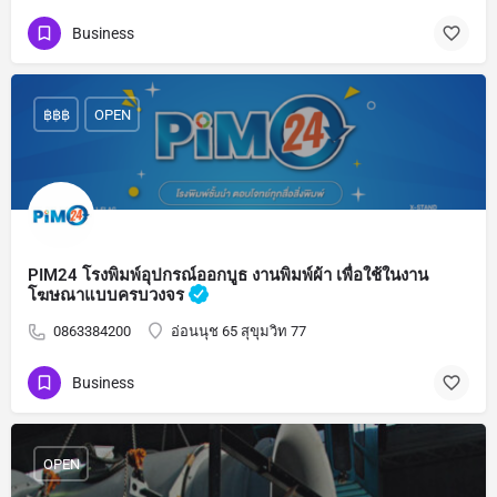
Business
฿฿฿
OPEN
PIM24 โรงพิมพ์อุปกรณ์ออกบูธ งานพิมพ์ผ้า เพื่อใช้ในงาน
โฆษณาแบบครบวงจร
0863384200
อ่อนนุช 65 สุขุมวิท 77
Business
OPEN