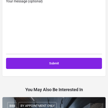
Your message (optional)
You May Also Be Interested In
฿฿฿
BY APPOINTMENT ONLY