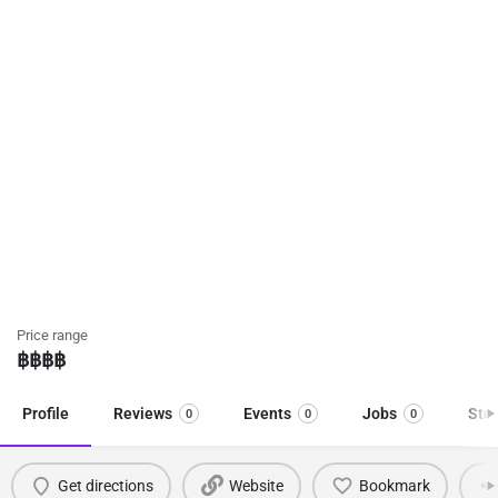
Price range
฿฿฿
฿
Profile
Reviews
Events
Jobs
Sto
0
0
0
Get directions
Website
Bookmark