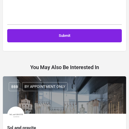
You May Also Be Interested In
฿฿฿
BY APPOINTMENT ONLY
Sol and gravite