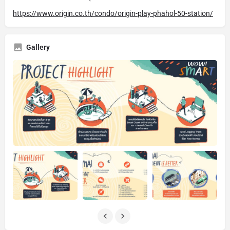
https://www.origin.co.th/condo/origin-play-phahol-50-station/
Gallery