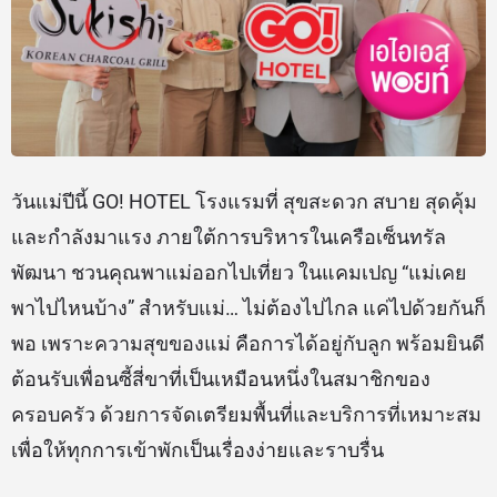
วันแม่ปีนี้ GO! HOTEL โรงแรมที่ สุขสะดวก สบาย สุดคุ้ม
และกำลังมาแรง ภายใต้การบริหารในเครือเซ็นทรัล
พัฒนา ชวนคุณพาแม่ออกไปเที่ยว ในแคมเปญ “แม่เคย
พาไปไหนบ้าง” สำหรับแม่… ไม่ต้องไปไกล แค่ไปด้วยกันก็
พอ เพราะความสุขของแม่ คือการได้อยู่กับลูก พร้อมยินดี
ต้อนรับเพื่อนซี้สี่ขาที่เป็นเหมือนหนึ่งในสมาชิกของ
ครอบครัว ด้วยการจัดเตรียมพื้นที่และบริการที่เหมาะสม
เพื่อให้ทุกการเข้าพักเป็นเรื่องง่ายและราบรื่น