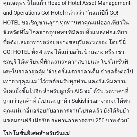
คุณจตุพร วิไลแก้ว Head of Hotel Asset Management
and Operations Go! Hotel กล่าวว่า “วันแม่ปีนี้
GO!
HOTEL
ขอเชิญชวนลูกๆ ทุกท่านพาคุณแม่ออกเที่ยวใน
จังหวัดที่ไม่ไกลจากรุงเทพฯ ที่มีครบทั้งแหล่งท่องเที่ยว
ชื่อดังและอาหารอร่อยอย่างชลบุรีและระยอง โดยปีนี้
GO! HOTEL ทั้ง 4 แห่ง ได้แก่ บ่อวิน บ้านฉาง ศรีราชา
ชลบุรี ได้เตรียมที่พักแสนสะดวกสบายและโปรโมชั่นพิ
เศษในราคาสุดคุ้ม ‘จ่ายครั้งแรกราคาเต็ม จ่ายครั้งต่อไป
เท่าอายุคุณแม่’ ไว้รอต้อนรับทุกท่าน และยังเพิ่มความ
พิเศษยิ่งขึ้นไปอีก สำหรับลูกค้า AIS จะได้รับเรตราคาที่
ถูกกว่าลูกค้าทั่วไป และลูกค้า Sukishi นอกจากจะได้พา
คุณแม่มาอิ่มอร่อยกับอาหารจานโปรดแล้ว ยังได้รับยำ
แซลมอนฟรี เมื่อรับประทานอาหารครบ 250 บาท ด้วย”
โปรโมชั่นพิเศษสำหรับวันแม่