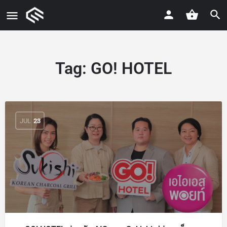
Tag:
GO! HOTEL
JUL
23