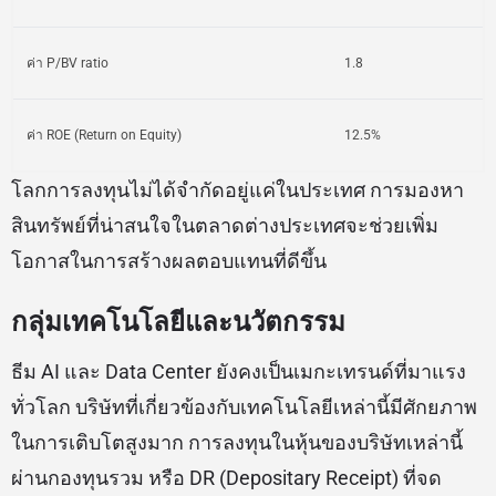
ค่า P/BV ratio
1.8
ค่า ROE (Return on Equity)
12.5%
โลกการลงทุนไม่ได้จำกัดอยู่แค่ในประเทศ การมองหา
สินทรัพย์ที่น่าสนใจในตลาดต่างประเทศจะช่วยเพิ่ม
โอกาสในการสร้างผลตอบแทนที่ดีขึ้น
กลุ่มเทคโนโลยีและนวัตกรรม
ธีม AI และ Data Center ยังคงเป็นเมกะเทรนด์ที่มาแรง
ทั่วโลก บริษัทที่เกี่ยวข้องกับเทคโนโลยีเหล่านี้มีศักยภาพ
ในการเติบโตสูงมาก การลงทุนในหุ้นของบริษัทเหล่านี้
ผ่านกองทุนรวม หรือ DR (Depositary Receipt) ที่จด