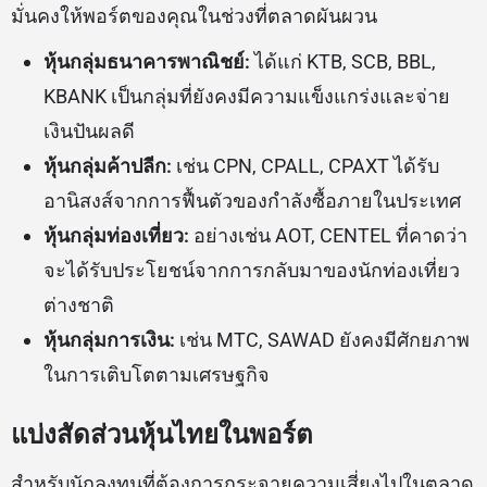
มั่นคงให้พอร์ตของคุณในช่วงที่ตลาดผันผวน
หุ้นกลุ่มธนาคารพาณิชย์:
ได้แก่ KTB, SCB, BBL,
KBANK เป็นกลุ่มที่ยังคงมีความแข็งแกร่งและจ่าย
เงินปันผลดี
หุ้นกลุ่มค้าปลีก:
เช่น CPN, CPALL, CPAXT ได้รับ
อานิสงส์จากการฟื้นตัวของกำลังซื้อภายในประเทศ
หุ้นกลุ่มท่องเที่ยว:
อย่างเช่น AOT, CENTEL ที่คาดว่า
จะได้รับประโยชน์จากการกลับมาของนักท่องเที่ยว
ต่างชาติ
หุ้นกลุ่มการเงิน:
เช่น MTC, SAWAD ยังคงมีศักยภาพ
ในการเติบโตตามเศรษฐกิจ
แบ่งสัดส่วนหุ้นไทยในพอร์ต
สำหรับนักลงทุนที่ต้องการกระจายความเสี่ยงไปในตลาด