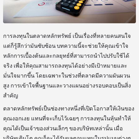
การลงทุนในตลาดหลักทรัพย์ เป็นเรื่องที่หลายคนสนใจ
แต่ก็รู้สึกว่ามันซับซ้อน บทความนี้จะช่วยให้คุณเข้าใจ
หลักการเบื้องต้นและกลยุทธ์ที่สามารถนำไปปรับใช้ได้
จริง เพื่อให้คุณสามารถลงทุนได้อย่างมีเป้าหมายและ
มั่นใจมากขึ้น โดยเฉพาะในช่วงที่ตลาดมีความผันผวน
สูง การเข้าใจพื้นฐานและวางแผนอย่างรอบคอบเป็นสิ่ง
สำคัญ
ตลาดหลักทรัพย์เป็นช่องทางหนึ่งที่เปิดโอกาสให้เงินของ
คุณงอกเงย แทนที่จะเก็บไว้เฉยๆ การลงทุนในหุ้นทำให้
คุณได้เป็นเจ้าของส่วนเล็กๆ ของบริษัทเหล่านั้น เมื่อ
บริษัทเติบโต คุณก็จะได้รับผลตอบแทนในรูปแบบต่างๆ