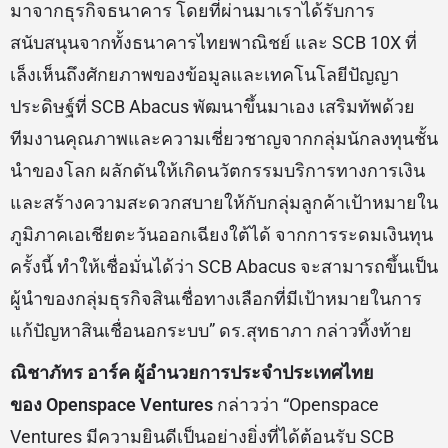
มาจากธุรกิจธนาคาร โดยที่ผ่านมาเราได้รับการ
สนับสนุนจากทั้งธนาคารไทยพาณิชย์ และ SCB 10X ที่
เล็งเห็นถึงศักยภาพของข้อมูลและเทคโนโลยีปัญญา
ประดิษฐ์ที่ SCB Abacus พัฒนาขึ้นมาเอง เสริมทัพด้วย
ทีมงานคุณภาพและความเชี่ยวชาญจากกลุ่มนักลงทุนชั้น
นำของโลก ผลักดันให้เกิดนวัตกรรมบริการทางการเงิน
และสร้างความสะดวกสบายให้กับกลุ่มลูกค้าเป้าหมายใน
ภูมิภาคเอเชียตะวันออกเฉียงใต้ได้ จากการระดมเงินทุน
ครั้งนี้ ทำให้เชื่อมั่นได้ว่า SCB Abacus จะสามารถขึ้นเป็น
ผู้นำของกลุ่มธุรกิจสินเชื่อทางเลือกที่มีเป้าหมายในการ
แก้ปัญหาสินเชื่อนอกระบบ” ดร.สุทธาภา กล่าวทิ้งท้าย
ณิชาภัทร อาร์ค ผู้อำนวยการประจำประเทศไทย
ของ
Openspace Ventures
กล่าวว่า “Openspace
Ventures มีความยินดีเป็นอย่างยิ่งที่ได้ต้อนรับ SCB