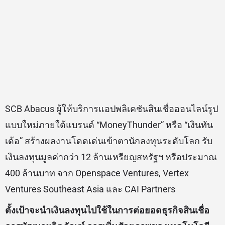
SCB Abacus ผู้ให้บริการแอปพลิเคชันสินเชื่อออนไลน์รูป
แบบใหม่ภายใต้แบรนด์ “MoneyThunder” หรือ “เงินทัน
เด้อ” สร้างผลงานโดดเด่นเข้าตานักลงทุนระดับโลก รับ
เงินลงทุนมูลค่ากว่า 12 ล้านเหรียญสหรัฐฯ หรือประมาณ
400 ล้านบาท จาก Openspace Ventures, Vertex
Ventures Southeast Asia และ CAI Partners
ตั้งเป้าจะนำเงินลงทุนไปใช้ในการต่อยอดธุรกิจสินเชื่อ