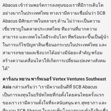
Abacus เข้าร่วมพอร์ตการลงทุนของเราที่มีการเติบโต
อย่างมากในประเทศไทย ทางเรามีความเชื่อมั่นว่า SCB
Abacus มีศักยภาพในหลายๆ ด้าน ไม่ว่าจะเป็นความ
เชี่ยวชาญในตลาดประเทศไทย ทีมงานที่มากความ
สามารถ และเทคโนโลยีระดับโลก ที่พร้อมจะขึ้นเป็นผู้นำ
ในการแก้ไขปัญหาสินเชื่อนอกระบบในประเทศไทย และ
สามารถขยายผลเชิงบวกได้อย่างมีนัยยะสำคัญ พร้อม
สร้างความเคลื่อนไหวให้เกิดการเปลี่ยนแปลงทางสังคม
ได้”
คาร์เมน หยวน พาร์ทเนอร์
Vertex Ventures Southeast
Asia
กล่าวเสริมว่า “เรามีความยินดีที่ SCB Abacus
เป็นการลงทุนในบริษัทไทยที่ก่อตั้งโดยคนไทยครั้งแรก
ของเรา เรามีความตั้งใจที่จะสนับสนุน ดร.สุทธาภา และ
ทีมงาน SCB Abacus ในการเพิ่มโอกาสการเข้าถึงสินเชื่อ