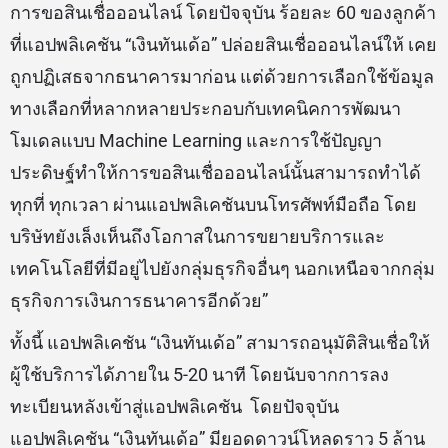
การขอสินเชื่อออนไลน์ โดยปัจจุบัน ร้อยละ 60 ของลูกค้า
ที่แอปพลิเคชัน “เงินทันเด้อ” ปล่อยสินเชื่อออนไลน์ให้ เคย
ถูกปฏิเสธจากธนาคารมาก่อน แต่ด้วยการเลือกใช้ข้อมูล
ทางเลือกที่หลากหลายประกอบกับเทคนิคการพัฒนา
โมเดลแบบ Machine Learning และการใช้ปัญญา
ประดิษฐ์ทำให้การขอสินเชื่อออนไลน์นั้นสามารถทำได้
ทุกที่ ทุกเวลา ผ่านแอปพลิเคชันบนโทรศัพท์มือถือ โดย
บริษัทยังเล็งเห็นถึงโอกาสในการขยายบริการและ
เทคโนโลยีที่มีอยู่ไปยังกลุ่มธุรกิจอื่นๆ นอกเหนือจากกลุ่ม
ธุรกิจการเงินการธนาคารอีกด้วย”
ทั้งนี้ แอปพลิเคชัน “เงินทันเด้อ” สามารถอนุมัติสินเชื่อให้
ผู้ใช้บริการได้ภายใน 5-20 นาที โดยนับจากการลง
ทะเบียนหลังเข้าสู่แอปพลิเคชัน โดยปัจจุบัน
แอปพลิเคชัน “เงินทันเด้อ” มียอดดาวน์โหลดราว 5 ล้าน