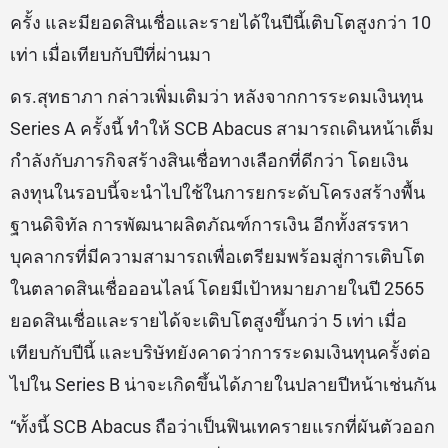
ครั้ง และมียอดสินเชื่อและรายได้ในปีนี้เติบโตสูงกว่า 10
เท่า เมื่อเทียบกับปีที่ผ่านมา
ดร.สุทธาภา กล่าวเพิ่มเติมว่า หลังจากการระดมเงินทุน
Series A ครั้งนี้ ทำให้ SCB Abacus สามารถเดินหน้าเต็ม
กำลังกับภารกิจสร้างสินเชื่อทางเลือกที่ดีกว่า โดยเงิน
ลงทุนในรอบนี้จะนำไปใช้ในการยกระดับโครงสร้างพื้น
ฐานดิจิทัล การพัฒนาผลิตภัณฑ์การเงิน อีกทั้งสรรหา
บุคลากรที่มีความสามารถเพื่อเตรียมพร้อมสู่การเติบโต
ในตลาดสินเชื่อออนไลน์ โดยมีเป้าหมายภายในปี 2565
ยอดสินเชื่อและรายได้จะเติบโตสูงขึ้นกว่า 5 เท่า เมื่อ
เทียบกับปีนี้ และบริษัทยังคาดว่าการระดมเงินทุนครั้งต่อ
ไปใน Series B น่าจะเกิดขึ้นได้ภายในปลายปีหน้าเช่นกัน
“ทั้งนี้ SCB Abacus ถือว่าเป็นฟินเทครายแรกที่ผันตัวออก