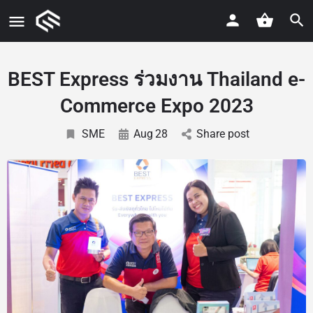
BEST Express ร่วมงาน Thailand e-
Commerce Expo 2023
SME
Aug
28
Share post