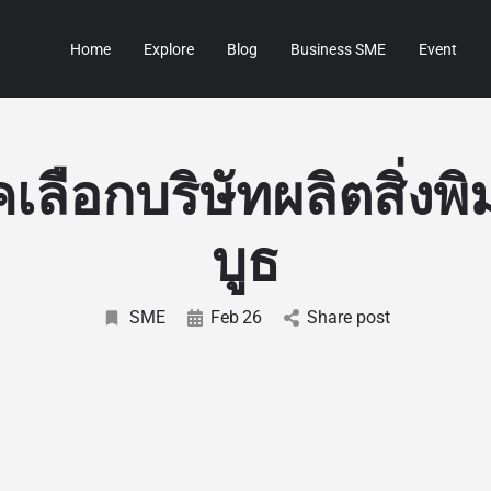
Home
Explore
Blog
Business SME
Event
เลือกบริษัทผลิตสิ่งพ
บูธ
SME
Feb
26
Share post