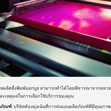
ัทผลิตสิ่งพิมพ์ออกบูธ สามารถทำได้โดยพิจารณาจากหลายด้
และเหตุผลในการเลือกใช้บริการของคุณ:
ภัณฑ์
: บริษัทต้องมุ่งเน้นที่การส่งมอบผลิตภัณฑ์ที่มีคุณภาพส