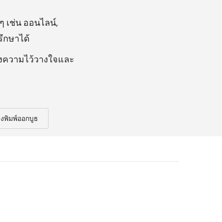
ๆ เช่น ออนไลน์,
รึกษาได้
ร้างความไว้วางใจและ
่งพิมพ์ออกบูธ