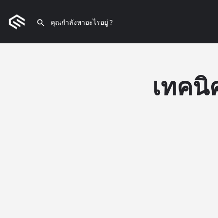
เทคนิค