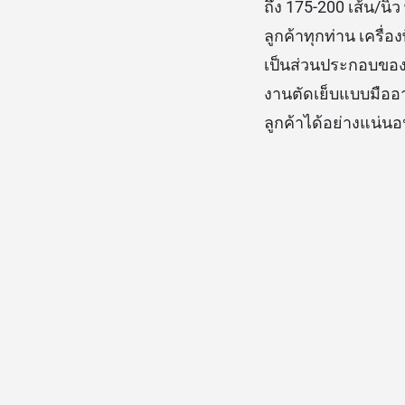
ถึง 175-200 เส้น/น
ลูกค้าทุกท่าน เครื่อ
เป็นส่วนประกอบของ
งานตัดเย็บแบบมืออา
ลูกค้าได้อย่างแน่น