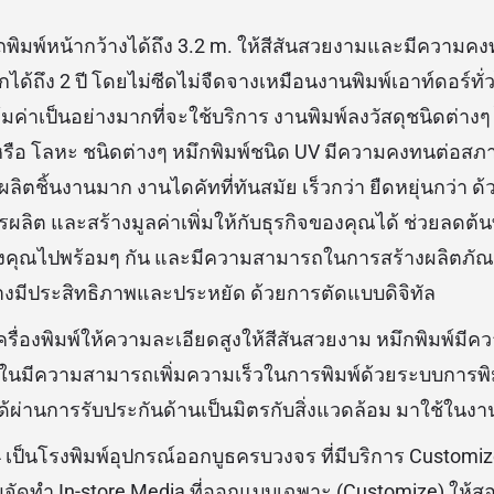
พิมพ์หน้ากว้างได้ถึง 3.2 m. ให้สีสันสวยงามและมีความค
ถึง 2 ปี โดยไม่ซีดไม่จืดจางเหมือนงานพิมพ์เอาท์ดอร์ทั่
ุ้มค่าเป็นอย่างมากที่จะใช้บริการ งานพิมพ์ลงวัสดุชนิดต่างๆ 
 หรือ โลหะ ชนิดต่างๆ หมึกพิมพ์ชนิด UV มีความคงทนต่อส
ตชิ้นงานมาก งานไดคัทที่ทันสมัย เร็วกว่า ยืดหยุ่นกว่า ด้
ลิต และสร้างมูลค่าเพิ่มให้กับธุรกิจของคุณได้ ช่วยลดต้น
ุณไปพร้อมๆ กัน และมีความสามารถในการสร้างผลิตภัณฑ์
างมีประสิทธิภาพและประหยัด ด้วยการตัดแบบดิจิทัล
เครื่องพิมพ์ให้ความละเอียดสูงให้สีสันสวยงาม หมึกพิมพ์มี
นมีความสามารถเพิ่มความเร็วในการพิมพ์ด้วยระบบการพิ
์ได้ผ่านการรับประกันด้านเป็นมิตรกับสิ่งแวดล้อม มาใช้ในงา
เป็นโรงพิมพ์อุปกรณ์ออกบูธครบวงจร ที่มีบริการ Customiz
จัดทำ In-store Media ที่ออกแบบเฉพาะ (Customize) ให้ส