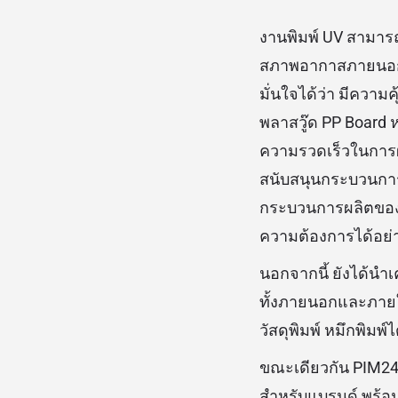
งานพิมพ์ UV สามารถ
สภาพอากาสภายนอกได้
มั่นใจได้ว่า มีความค
พลาสวู๊ด PP Board
ความรวดเร็วในการผลิ
สนับสนุนกระบวนการผ
กระบวนการผลิตของค
ความต้องการได้อย่
นอกจากนี้ ยังได้นำ
ทั้งภายนอกและภายใ
วัสดุพิมพ์ หมึกพิมพ
ขณะเดียวกัน PIM24 
สำหรับแบรนด์ พร้อม