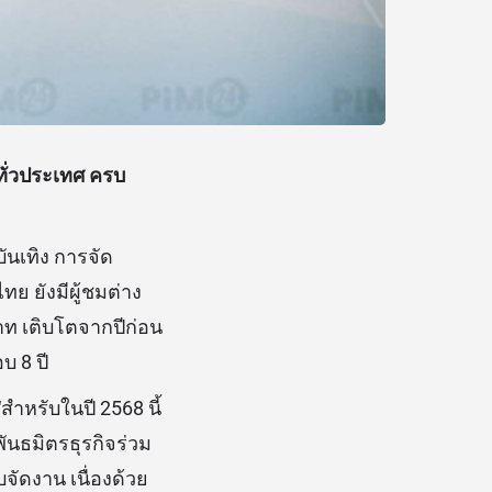
ั่วประเทศ
ครบ
บันเทิง การจัด
ย ยังมีผู้ชมต่าง
บาท เติบโตจากปีก่อน
บ 8 ปี
สำหรับในปี 2568 นี้
งพันธมิตรธุรกิจร่วม
บจัดงาน เนื่องด้วย