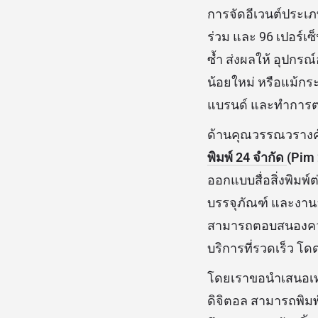
การจัดอีเวนต์ประเภท
ร่วม และ 96 เปอร์เซ
ซ้ำ ส่งผลให้ อุปกรณ์
น้อยใหม่ หรือแม้กระท
แบรนด์ และทำการตล
ด้านคุณวรรณวรางค์ บ
พิมพ์ 24 จำกัด
(Pim 
ออกแบบสื่อสิ่งพิมพ
บรรจุภัณฑ์ และงาน
สามารถตอบสนองควา
บริการที่รวดเร็ว โดด
โดยเราขอนำเสนอเท
ดิจิตอล สามารถพิมพ