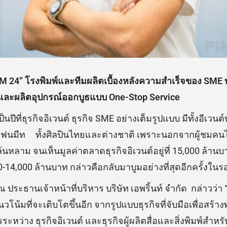
 24” โรงพิมพ์และทีมผลิตเบื้องหลังความสำเร็จของ SME ท
มพ์และผลิตอุปกรณ์ออกบูธแบบ One-Stop Service
็นปีที่ธุรกิจอิเวนต์ ธุรกิจ SME อย่างเต็มรูปแบบ มีทั้งอีเวนต์
 แฟนมีท ทั้งศิลปินไทยและต่างชาติ เพราะนอกจากผู้ชมคนไท
นหลาม จนเห็นมูลค่าตลาดธุรกิจอิเวนต์อยู่ที่ 15,000 ล้าน
3,000-14,000 ล้านบาท กล่าวคือกลับมาบูมอย่างที่สุดอีกครั้งในรอ
 ประธานเจ้าหน้าที่บริหาร บริษัท เอพริ้นท์ จำกัด กล่าวว่า “
แนวโน้มที่จะเติบโตขึ้นอีก จากรูปแบบธุรกิจที่จับมือเพื่อสร้า
หว่าง ธุรกิจอิเวนต์ และธุรกิจผู้ผลิตสื่อและสิ่งพิมพ์สำหรั