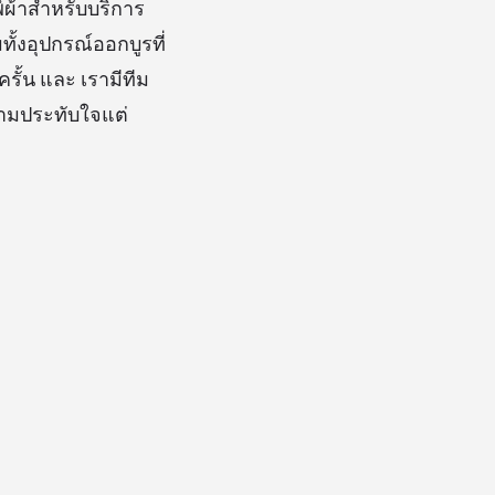
์ผ้าสำหรับบริการ
ทั้งอุปกรณ์ออกบูรที่
ั้น และ เรามีทีม
วามประทับใจแต่