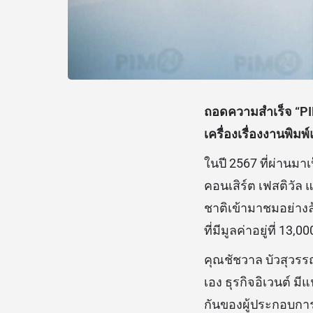
ถอดความสำเร็จ “PIM
เครื่องเรื่องงานพิ
ในปี 2567 ที่ผ่านมาเป
คอนเสิร์ต เฟสติวัล
ชาติเข้ามาชมอย่างล้
ที่มีมูลค่าอยู่ที่ 1
คุณชัชวาล บัวสุวรรณ
เอง ธุรกิจอิเวนต์ มี
กันของผู้ประกอบการระ