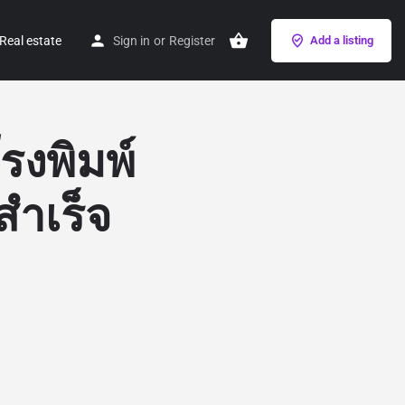
Real estate
Sign in
or
Register
Add a listing
รงพิมพ์
สำเร็จ