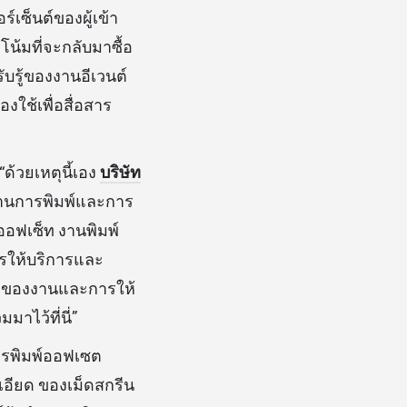
์เซ็นต์ของผู้เข้า
โน้มที่จะกลับมาซื้อ
รับรู้ของงานอีเวนต์
องใช้เพื่อสื่อสาร
ด้วยเหตุนี้เอง
บริษัท
ด้านการพิมพ์และการ
ออฟเซ็ท งานพิมพ์
รให้บริการและ
าพของงานและการให้
าไว้ที่นี่”
ารพิมพ์ออฟเซต
เอียด ของเม็ดสกรีน