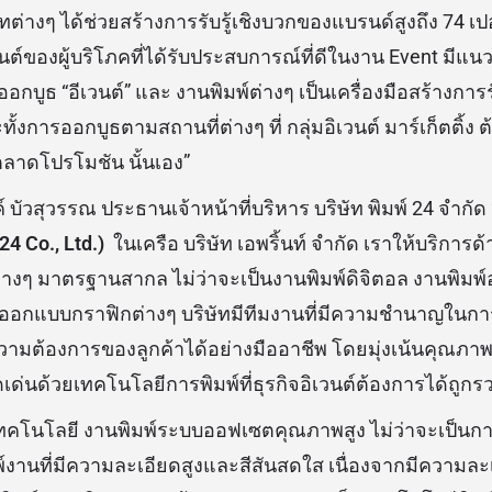
ต่างๆ ได้ช่วยสร้างการรับรู้เชิงบวกของแบรนด์สูงถึง 74 เปอร
็นต์ของผู้บริโภคที่ได้รับประสบการณ์ที่ดีในงาน Event มีแนว
ออกบูธ “อีเวนต์” และ งานพิมพ์ต่างๆ เป็นเครื่องมือสร้างการ
ั้งการออกบูธตามสถานที่ต่างๆ ที่ กลุ่มอิเวนต์ มาร์เก็ตติ้ง ต้
าดโปรโมชัน นั้นเอง”
ัวสุวรรณ ประธานเจ้าหน้าที่บริหาร บริษัท พิมพ์ 24 จำกัด “
24 Co., Ltd.)
ในเครือ บริษัท เอพริ้นท์ จำกัด เราให้บริการ
์ต่างๆ มาตรฐานสากล ไม่ว่าจะเป็นงานพิมพ์ดิจิตอล งานพิมพ์
ออกแบบกราฟิกต่างๆ บริษัทมีทีมงานที่มีความชำนาญในกา
มต้องการของลูกค้าได้อย่างมืออาชีพ โดยมุ่งเน้นคุณภ
เด่นด้วยเทคโนโลยีการพิมพ์ที่ธุรกิจอิเวนต์ต้องการได้ถูกรวมม
คโนโลยี งานพิมพ์ระบบออฟเซตคุณภาพสูง ไม่ว่าจะเป็นก
์งานที่มีความละเอียดสูงและสีสันสดใส เนื่องจากมีความละ