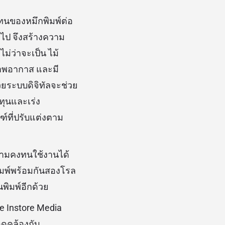
งทนของหมึกพิมพ์ต่อ
วไป จึงสร้างความ
ไม่ว่าจะเป็น ไม้
ภาพอากาส และมี
วยระบบดิจิทัลจะช่วย
ทุนและเร่ง
ที่ปรับแต่งตาม
ความคงทนใช้งานได้
มพ์พร้อมกันสองโรล
นพิมพ์อีกด้วย
e Instore Media
อดคล้องกับ