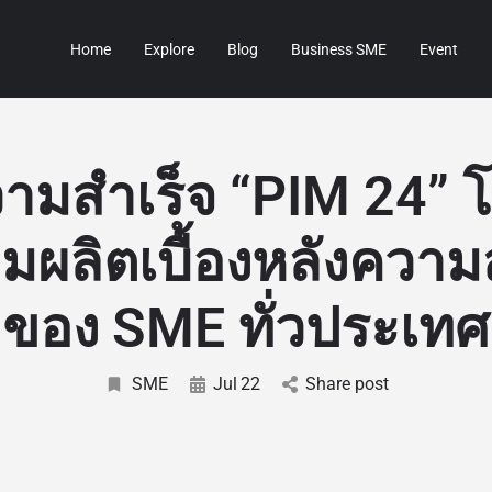
Home
Explore
Blog
Business SME
Event
มสำเร็จ “PIM 24” โ
มผลิตเบื้องหลังความ
ของ SME ทั่วประเทศ
SME
Jul
22
Share post