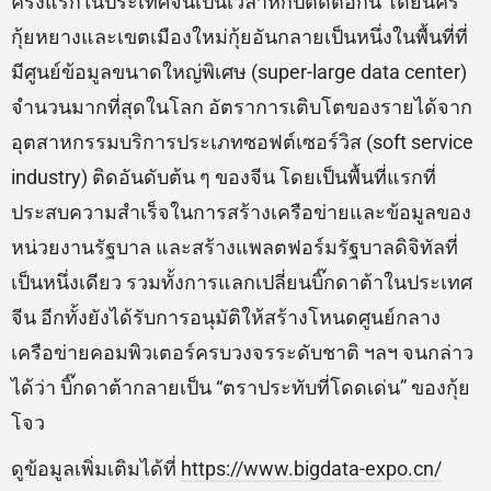
ครั้งแรกในประเทศจีนเป็นเวลาหกปีติดต่อกัน โดยนคร
กุ้ยหยางและเขตเมืองใหม่กุ้ยอันกลายเป็นหนึ่งในพื้นที่ที่
มีศูนย์ข้อมูลขนาดใหญ่พิเศษ (super-large data center)
จำนวนมากที่สุดในโลก อัตราการเติบโตของรายได้จาก
อุตสาหกรรมบริการประเภทซอฟต์เซอร์วิส (soft service
industry) ติดอันดับต้น ๆ ของจีน โดยเป็นพื้นที่แรกที่
ประสบความสำเร็จในการสร้างเครือข่ายและข้อมูลของ
หน่วยงานรัฐบาล และสร้างแพลตฟอร์มรัฐบาลดิจิทัลที่
เป็นหนึ่งเดียว รวมทั้งการแลกเปลี่ยนบิ๊กดาต้าในประเทศ
จีน อีกทั้งยังได้รับการอนุมัติให้สร้างโหนดศูนย์กลาง
เครือข่ายคอมพิวเตอร์ครบวงจรระดับชาติ ฯลฯ จนกล่าว
ได้ว่า บิ๊กดาต้ากลายเป็น “ตราประทับที่โดดเด่น” ของกุ้ย
โจว
ดูข้อมูลเพิ่มเติมได้ที่
https://www.bigdata-expo.cn/