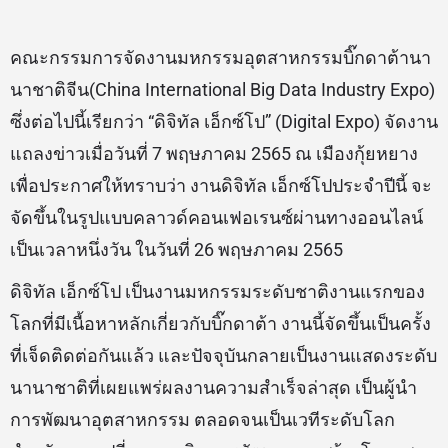
คณะกรรมการจัดงานมหกรรมอุตสาหกรรมบิ๊กดาต้านา
นาชาติจีน(China International Big Data Industry Expo)
ซึ่งต่อไปนี้เรียกว่า “ดิจิทัล เอ็กซ์โป” (Digital Expo) จัดงาน
แถลงข่าวเมื่อวันที่ 7 พฤษภาคม 2565 ณ เมืองกุ้ยหยาง
เพื่อประกาศให้ทราบว่า งานดิจิทัล เอ็กซ์โปประจำปีนี้ จะ
จัดขึ้นในรูปแบบคลาวด์คอนเฟอเรนซ์ผ่านทางออนไลน์
เป็นเวลาหนึ่งวัน ในวันที่ 26 พฤษภาคม 2565
ดิจิทัล เอ็กซ์โป เป็นงานมหกรรมระดับชาติงานแรกของ
โลกที่มีเนื้อหาหลักเกี่ยวกับบิ๊กดาต้า งานนี้จัดขึ้นเป็นครั้ง
ที่เจ็ดติดต่อกันแล้ว และปัจจุบันกลายเป็นงานแสดงระดับ
นานาชาติที่เผยแพร่ผลงานความสำเร็จล่าสุด เป็นผู้นำ
การพัฒนาอุตสาหกรรม ตลอดจนเป็นเวทีระดับโลก