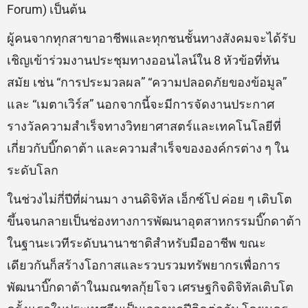
Forum) เป็นต้น
ผู้คนจากทุกสาขาอาชีพและทุกชนชั้นทางสังคมจะได้รับ
เชิญเข้าร่วมงานประชุมทางออนไลน์ใน 8 หัวข้อที่ทัน
สมัย เช่น “การประมวลผล” “ความปลอดภัยของข้อมูล”
และ “เมตาเวิร์ส” นอกจากนี้จะมีการจัดงานประกาศ
รางวัลความสำเร็จทางวิทยาศาสตร์และเทคโนโลยีที่
เกี่ยวกับบิ๊กดาต้า และความสำเร็จขององค์กรต่าง ๆ ใน
ระดับโลก
ในช่วงไม่กี่ปีที่ผ่านมา งานดิจิทัล เอ็กซ์โป ค่อย ๆ เติบโต
ขึ้นจนกลายเป็นช่องทางการพัฒนาอุตสาหกรรมบิ๊กดาต้า
ในฐานะเวทีระดับนานาชาติสำหรับมืออาชีพ ขณะ
เดียวกันก็สร้างโอกาสและรวบรวมทรัพยากรเพื่อการ
พัฒนาบิ๊กดาต้าในมณฑลกุ้ยโจว เศรษฐกิจดิจิทัลเติบโต