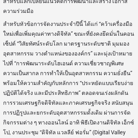
สำหรับแลกเปลี่ยนแนวคิดการพัฒนาและสร้างโอกาส
ความร่วมมือ
สำหรับหัวข้อการจัดงานประจำปีนี้ ได้แก่ “คว้าเครื่องมือ
ใหม่เพื่อเพิ่มคุณค่าทางดิจิทัล” ขณะที่ยังคงยึดมั่นในคอน
เซ็ปต์ “วิสัยทัศน์ระดับโลก มาตรฐานระดับชาติ มุมมอง
อุตสาหกรรม วางตำแหน่งขององค์กร” และมุ่งเป้าหมาย
ไปที่ “การพัฒนาระดับไฮเอนด์ ความเชี่ยวชาญพิเศษ
ความเป็นสากล การทำให้เป็นอุตสาหกรรม ความยั่งยืน”
พร้อมให้ความสำคัญกับหลักการ “ประหยัดแบบเรียบง่าย
ปฏิบัติได้จริง และมีประสิทธิภาพ” ตลอดจนเร่งผลักดัน
การรวมเศรษฐกิจดิจิทัลและภาคเศรษฐกิจจริง สนับสนุน
การปฏิรูปและยกระดับอุตสาหกรรมดั้งเดิม ผ่านการจัด
กิจกรรมต่าง ๆ ทางออนไลน์ อาทิ พิธีเปิดงานดิจิทัล เอ็กซ์
โป, งานประชุม “ดิจิทัล แวลลีย์ ฟอรั่ม” (Digital Valley