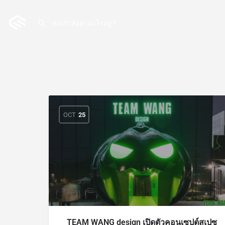
OCT
25
TEAM WANG design เปิดตัวคอนเซปต์สเปซ