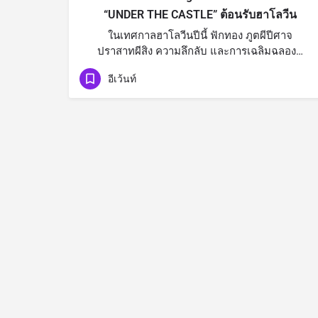
“UNDER THE CASTLE” ต้อนรับฮาโลวีน
ในเทศกาลฮาโลวีนปีนี้ ฟักทอง ภูตผีปีศาจ
ปราสาทผีสิง ความลึกลับ และการเฉลิมฉลอง…
อีเว้นท์