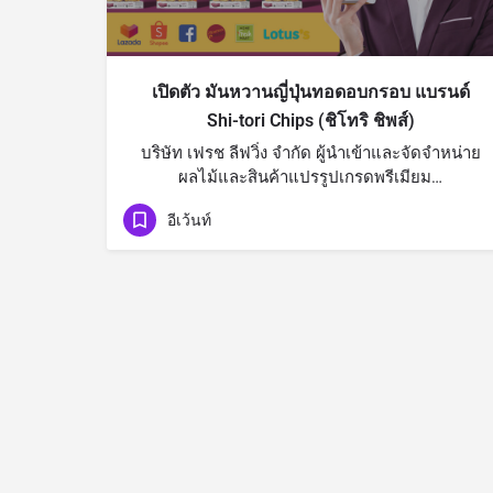
เปิดตัว มันหวานญี่ปุ่นทอดอบกรอบ แบรนด์
Shi-tori Chips (ชิโทริ ชิพส์)
บริษัท เฟรช ลีฟวิ่ง จำกัด ผู้นำเข้าและจัดจำหน่าย
ผลไม้และสินค้าแปรรูปเกรดพรีเมียม…
อีเว้นท์