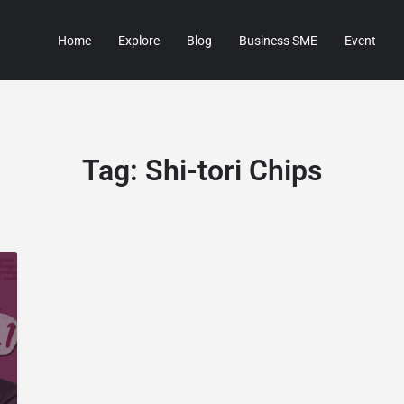
Home
Explore
Blog
Business SME
Event
Tag:
Shi-tori Chips