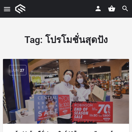
Tag:
โปรโมชั่นสุดปัง
JUN
27