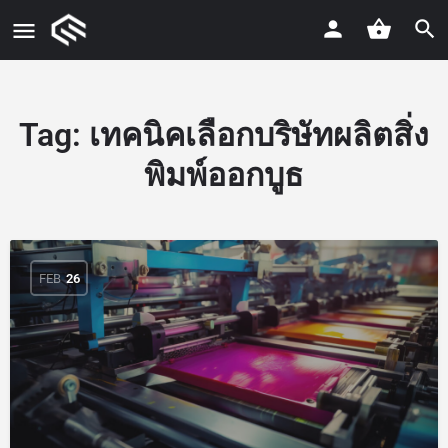
Tag:
เทคนิคเลือกบริษัทผลิตสิ่ง
พิมพ์ออกบูธ
FEB
26