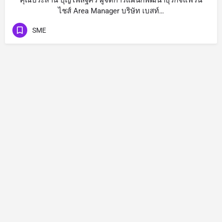
คุณประสาน บุญไพสิฐศรี ผู้จัดการแผนกพัฒนาธุรกิจแฟรน
ไชส์ Area Manager บริษัท เบสท์…
SME