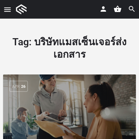
Tag:
บริษัทแมสเซ็นเจอร์ส่ง
เอกสาร
APR
26