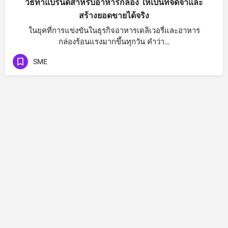
วิธีทำแบรนด์สำหรับอาหารกล่อง ให้เป็นที่จดจำและ
สร้างยอดขายได้จริง
ในยุคที่การแข่งขันในธุรกิจอาหารเดลิเวอรี่และอาหาร
กล่องร้อนแรงมากขึ้นทุกวัน คำว่า…
SME