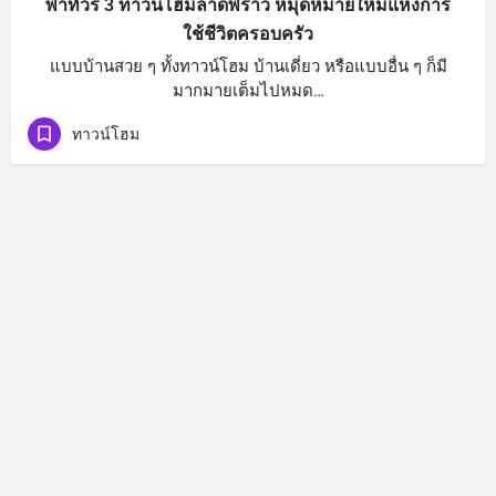
พาทัวร์ 3 ทาวน์โฮมลาดพร้าว หมุดหมายใหม่แห่งการ
ใช้ชีวิตครอบครัว
แบบบ้านสวย ๆ ทั้งทาวน์โฮม บ้านเดี่ยว หรือแบบอื่น ๆ ก็มี
มากมายเต็มไปหมด…
ทาวน์โฮม