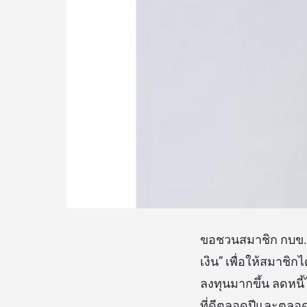
ขอชวนสมาชิก กบข. เ
เงิน” เพื่อให้สมาช
ลงทุนมากขึ้น ลดหนี้ไ
ที่ดีตลอดปีและตลอ