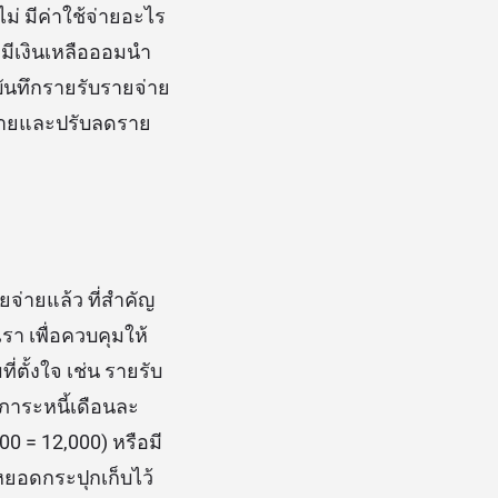
ม่ มีค่าใช้จ่ายอะไร
ามีเงินเหลือออมนำ
บันทึกรายรับรายจ่าย
จ่ายและปรับลดราย
จ่ายแล้ว ที่สำคัญ
 เพื่อควบคุมให้
่ตั้งใจ เช่น รายรับ
มภาระหนี้เดือนละ
00 = 12,000) หรือมี
หยอดกระปุกเก็บไว้