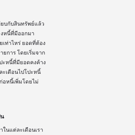
ียบกับสินทรัพย์แล้ว
หนี้ที่มีออกมา
ยเท่าไหร่ ยอดที่ต้อง
รายการ โดยเริ่มจาก
ปะหนี้ที่มียอดคงค้าง
ต่ละเดือนไปโปะหนี้
่อหนี้เพิ่มโดยไม่
็น
ว่าในแต่ละเดือนเรา