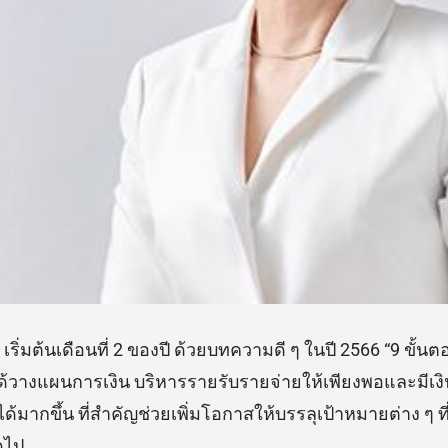
ริ่มต้นเดือนที่ 2 ของปี ด้วยบทความดี ๆ ในปี 2566 “9 ขั
ิกได้วางแผนการเงิน บริหารรายรับรายจ่ายให้เพียงพอและมีเง
ด้มากขึ้น ที่สำคัญช่วยเพิ่มโอกาสให้บรรลุเป้าหมายต่าง ๆ ที่
ดไป