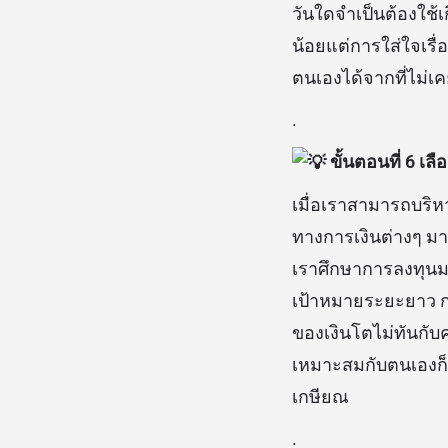
วันใดจำเป็นต้องใช้เ
น้อยแต่การใส่ใจเรื
ตนเองได้จากที่ไม่เ
.
ขั้นตอนที่ 6 เ
เมื่อเราสามารถบริห
ทางการเงินต่างๆ มา
เราศึกษาการลงทุนมา
เป้าหมายระยะยาว กา
ของเงินโตไม่ทันกับค
เหมาะสมกับตนเองก็
เกษียณ
.