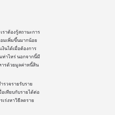
าะเราต้องรู้สถานะการ
นออมเพิ่มขึ้นมากน้อย
เงินได้เมื่อต้องการ
็นเท่าไหร่ นอกจากนี้มี
หารด้วยมูลค่าหนี้สิน
ารสำรวจรายรับราย
ื่อเทียบกับรายได้ต่อ
รเร่งหาวิธีลดราย