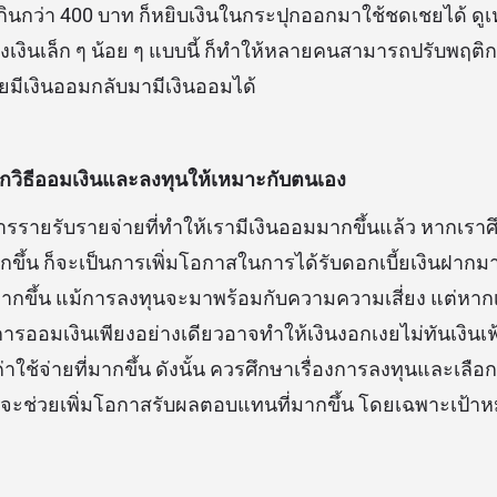
กินกว่า 400 บาท ก็หยิบเงินในกระปุกออกมาใช้ชดเชยได้ ดูเหม
่องเงินเล็ก ๆ น้อย ๆ แบบนี้ ก็ทำให้หลายคนสามารถปรับพฤต
คยมีเงินออมกลับมามีเงินออมได้
ลือกวิธีออมเงินและลงทุนให้เหมาะกับตนเอง
ารรายรับรายจ่ายที่ทำให้เรามีเงินออมมากขึ้นแล้ว หากเราศึ
กขึ้น ก็จะเป็นการเพิ่มโอกาสในการได้รับดอกเบี้ยเงินฝากม
กขึ้น แม้การลงทุนจะมาพร้อมกับความความเสี่ยง แต่หากเ
รออมเงินเพียงอย่างเดียวอาจทำให้เงินงอกเงยไม่ทันเงินเฟ้
่าใช้จ่ายที่มากขึ้น ดังนั้น ควรศึกษาเรื่องการลงทุนและเลื
จะช่วยเพิ่มโอกาสรับผลตอบแทนที่มากขึ้น โดยเฉพาะเป้าห