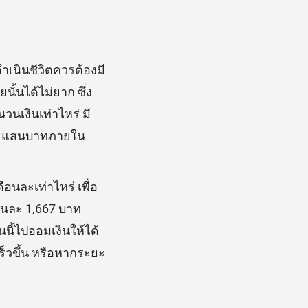
ดำเนินชีวิตควรต้องมี
นั้นได้ไม่ยาก ซึ่ง
นเงินเท่าไหร่ มี
บ 1 แสนบาทภายใน
นละเท่าไหร่ เพื่อ
ือนละ 1,667 บาท
นี้ไปออมเงินให้ได้
ร็วขึ้น หรือหากระยะ