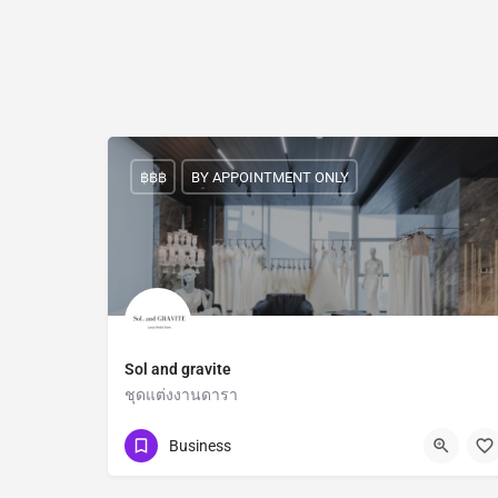
฿฿฿
BY APPOINTMENT ONLY
Sol and gravite
ชุดแต่งงานดารา
085-5093250
ถนนพัฒนาการ
Business