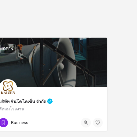
OPEN
บริษัท ชินโค ไคเซ็น จำกัด
พัดลมโรงงาน
086-399-4401
10250
Business