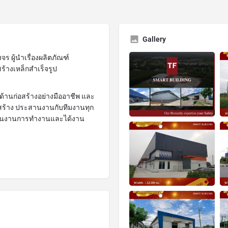
Gallery
 ผู้นำเรื่องผลิตภัณฑ์
างเหล็กสำเร็จรูป
้านก่อสร้างอย่างมืออาชีพ และ
สร้าง ประสานงานกับทีมงานทุก
ในแผนงานการทำงานและได้งาน