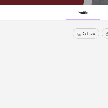
Profile
Call now