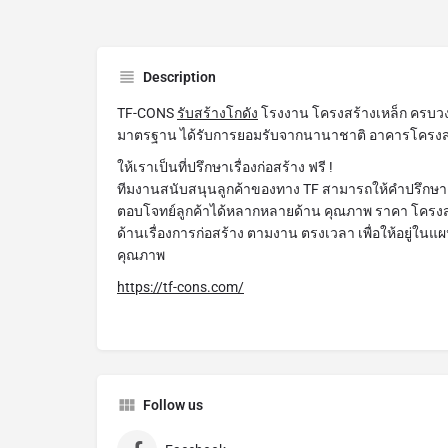
Description
TF-CONS
รับสร้างโกดัง
โรงงาน โครงสร้างเหล็ก ครบวงจร
มาตรฐาน ได้รับการยอมรับจากนานาชาติ อาคารโครงสร้
ให้เราเป็นที่ปรึกษาเรื่องก่อสร้าง ฟรี !
ทีมงานสนับสนุนลูกค้าของทาง TF สามารถให้คำปรึกษาด
ตอบโจทย์ลูกค้าได้หลากหลายด้าน คุณภาพ ราคา โครง
ด้านเรื่องการก่อสร้าง ตามงาน ตรงเวลา เพื่อให้อยู่
คุณภาพ
https://tf-cons.com/
Follow us