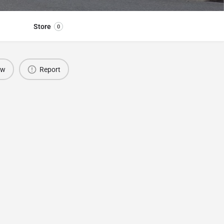
Store
0
ew
Report