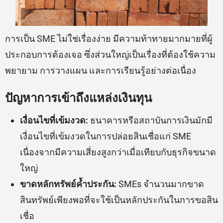
การเป็น SME ไม่ใช่เรื่องง่าย มีความท้าทายมากมายที่ผู้
ประกอบการต้องเจอ ซึ่งส่วนใหญ่เป็นเรื่องที่ต้องใช้ความ
พยายาม การวางแผน และการเรียนรู้อย่างต่อเนื่อง
ปัญหาการเข้าถึงแหล่งเงินทุน
เงื่อนไขที่เข้มงวด:
ธนาคารหรือสถาบันการเงินมักมี
เงื่อนไขที่เข้มงวดในการปล่อยสินเชื่อแก่ SME
เนื่องจากมีความเสี่ยงสูงกว่าเมื่อเทียบกับธุรกิจขนาด
ใหญ่
ขาดหลักทรัพย์ค้ำประกัน:
SMEs จำนวนมากขาด
สินทรัพย์เพียงพอที่จะใช้เป็นหลักประกันในการขอสิน
เชื่อ