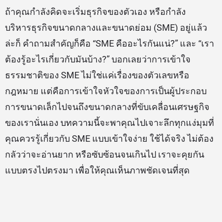
ถ้าคุณกำลังคิดจะเริ่มธุรกิจของตัวเอง หรือกำลัง
บริหารธุรกิจขนาดกลางและขนาดย่อม (SME) อยู่แล้ว
ล่ะก็ คำถามสำคัญก็คือ “SME คืออะไรกันแน่?” และ “เรา
ต้องรู้อะไรเกี่ยวกับมันบ้าง?” บอกเลยว่าการเข้าใจ
ธรรมชาติของ SME ไม่ใช่แค่เรื่องของตัวเลขหรือ
กฎหมาย แต่คือการเข้าใจหัวใจของการเป็นผู้ประกอบ
การขนาดเล็กไปจนถึงขนาดกลางที่ขับเคลื่อนเศรษฐกิจ
ของเรานั่นเอง บทความนี้จะพาคุณไปเจาะลึกทุกแง่มุมที่
คุณควรรู้เกี่ยวกับ SME แบบเข้าใจง่าย ใช้ได้จริง ไม่ต้อง
กลัวว่าจะอ่านยาก หรือซับซ้อนจนเกินไป เราจะคุยกัน
แบบตรงไปตรงมา เพื่อให้คุณเห็นภาพชัดเจนที่สุด