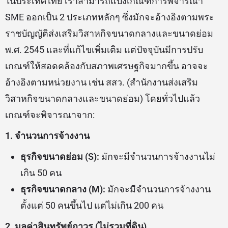
ในประเทศไทย เราสามารถแบ่งเกณฑ์การพิจารณา
SME ออกเป็น 2 ประเภทหลักๆ ซึ่งมักจะอ้างอิงตามพระ
ราชบัญญัติส่งเสริมวิสาหกิจขนาดกลางและขนาดย่อม
พ.ศ. 2545 และที่แก้ไขเพิ่มเติม แต่ปัจจุบันมีการปรับ
เกณฑ์ให้สอดคล้องกับสภาพเศรษฐกิจมากขึ้น อาจจะ
อ้างอิงตามหน่วยงาน เช่น สสว. (สำนักงานส่งเสริม
วิสาหกิจขนาดกลางและขนาดย่อม) โดยทั่วไปแล้ว
เกณฑ์จะพิจารณาจาก:
1. จำนวนการจ้างงาน
ธุรกิจขนาดย่อม (S):
มักจะมีจำนวนการจ้างงานไม่
เกิน 50 คน
ธุรกิจขนาดกลาง (M):
มักจะมีจำนวนการจ้างงาน
ตั้งแต่ 50 คนขึ้นไป แต่ไม่เกิน 200 คน
2. มูลค่าสินทรัพย์ถาวร (ไม่รวมที่ดิน)