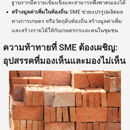
ฐานรากมีความเข้มแข็งและสามารถพึ่งพาตนเองได้
สร้างมูลค่าเพิ่มในท้องถิ่น:
SME ช่วยแปรรูปผลิตผล
ทางการเกษตร หรือวัตถุดิบท้องถิ่น สร้างมูลค่าเพิ่ม
และสร้างรายได้ให้กับเกษตรกรและคนในชุมชน
ความท้าทายที่ SME ต้องเผชิญ:
อุปสรรคที่มองเห็นและมองไม่เห็น