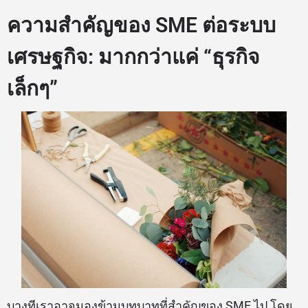
ความสำคัญของ SME ต่อระบบ
เศรษฐกิจ: มากกว่าแค่ “ธุรกิจ
เล็กๆ”
บางทีเราอาจมองข้ามบทบาทที่สำคัญของ SME ไป โดย