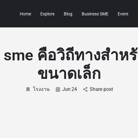
Home
Explore
Blog
Business SME
Event
่อ sme คือวิถีทางสำหรั
ขนาดเล็ก
โรงงาน
Jun
24
Share post