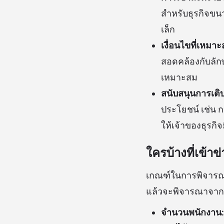
สำหรับธุรกิจข
เล็ก
เงื่อนไขที่เหมาะ
สอดคล้องกับลัก
เหมาะสม
สนับสนุนการเติ
ประโยชน์ เช่น 
ให้เจ้าของธุรกิ
ใครบ้างที่เข้า
เกณฑ์ในการพิจารณ
แล้วจะพิจารณาจากปัจ
จำนวนพนักงาน: