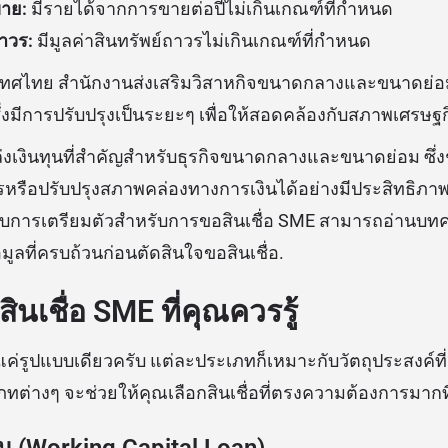
าย:
มีรายได้จากการขายต่อปีไม่เกินเกณฑ์ที่กำหนด
ถาวร:
มีมูลค่าสินทรัพย์ถาวรไม่เกินเกณฑ์ที่กำหนด
ะเทศไทย สำนักงานส่งเสริมวิสาหกิจขนาดกลางและขนาดย่อ
่งมีการปรับปรุงเป็นระยะๆ เพื่อให้สอดคล้องกับสภาพเศรษฐกิ
ล่งเงินทุนที่สำคัญสำหรับธุรกิจขนาดกลางและขนาดย่อม ซึ่งช
รือปรับปรุงสภาพคล่องทางการเงินได้อย่างมีประสิทธิภา
ยวกับการเตรียมตัวสำหรับการขอสินเชื่อ SME สามารถอ่านบทความ
อมูลที่ครบถ้วนก่อนตัดสินใจขอสินเชื่อ.
นเชื่อ SME ที่คุณควรรู้
มีแค่รูปแบบเดียวครับ แต่ละประเภทก็เหมาะกับวัตถุประสงค์ท
ต่างๆ จะช่วยให้คุณเลือกสินเชื่อที่ตรงความต้องการมากที
ียน (Working Capital Loan)