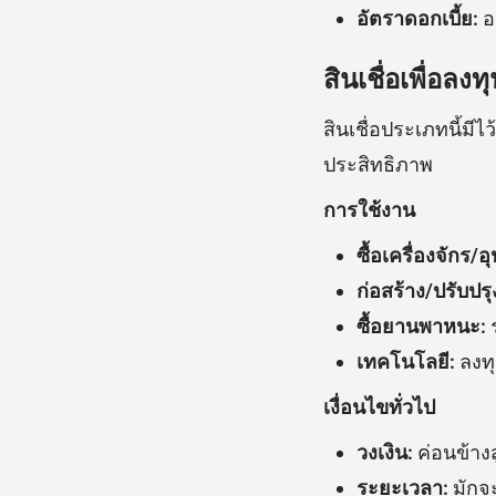
อัตราดอกเบี้ย:
อา
สินเชื่อเพื่อลง
สินเชื่อประเภทนี้มี
ประสิทธิภาพ
การใช้งาน
ซื้อเครื่องจักร/อ
ก่อสร้าง/ปรับปร
ซื้อยานพาหนะ:
ร
เทคโนโลยี:
ลงทุ
เงื่อนไขทั่วไป
วงเงิน:
ค่อนข้างส
ระยะเวลา:
มักจะ