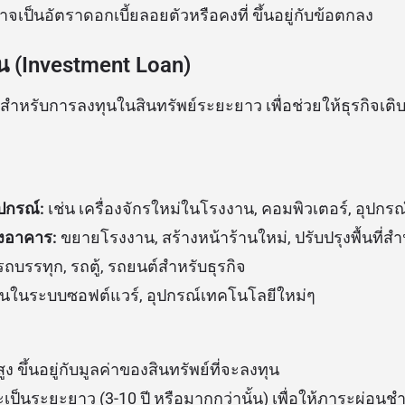
จเป็นอัตราดอกเบี้ยลอยตัวหรือคงที่ ขึ้นอยู่กับข้อตกลง
ทุน (Investment Loan)
ไว้สำหรับการลงทุนในสินทรัพย์ระยะยาว เพื่อช่วยให้ธุรกิจเติบ
ุปกรณ์:
เช่น เครื่องจักรใหม่ในโรงงาน, คอมพิวเตอร์, อุปกร
ุงอาคาร:
ขยายโรงงาน, สร้างหน้าร้านใหม่, ปรับปรุงพื้นที่ส
ถบรรทุก, รถตู้, รถยนต์สำหรับธุรกิจ
นในระบบซอฟต์แวร์, อุปกรณ์เทคโนโลยีใหม่ๆ
ูง ขึ้นอยู่กับมูลค่าของสินทรัพย์ที่จะลงทุน
เป็นระยะยาว (3-10 ปี หรือมากกว่านั้น) เพื่อให้ภาระผ่อนช