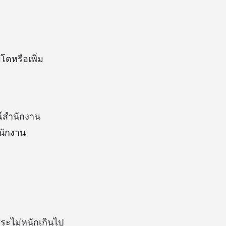
โตหรือเพิ่ม
ณ์สำนักงาน
ำนักงาน
ำระไม่หนักเกินไป