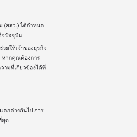
ม (สสว.) ได้กำหนด
จปัจจุบัน
่วยให้เจ้าของธุรกิจ
พ หากคุณต้องการ
ที่เกี่ยวข้องได้ที่
ี่แตกต่างกันไป การ
่สุด