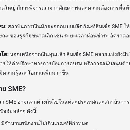
นาดใหญ่ มีการพิจารณาจากศักยภาพและความต้องการที่แท้
สม:
สถาบันการเงินมักจะออกแบบผลิตภัณฑ์สินเชื่อ SME ให้มี
ษณะของธุรกิจขนาดเล็ก เช่น ระยะเวลาผ่อนชำระ อัตราดอกเบ
บโต:
นอกเหนือจากเงินทุนแล้ว สินเชื่อ SME หลายแห่งยังมีบริก
การให้คำปรึกษาทางการเงิน การอบรม หรือการสนับสนุนด้านเ
จมีความรู้และโอกาสเพิ่มมากขึ้น
ข่าย SME?
า SME อาจแตกต่างกันไปในแต่ละประเทศและสถาบันการเงิ
จัยหลักๆ ดังนี้:
มีจำนวนพนักงานไม่เกินเกณฑ์ที่กำหนด