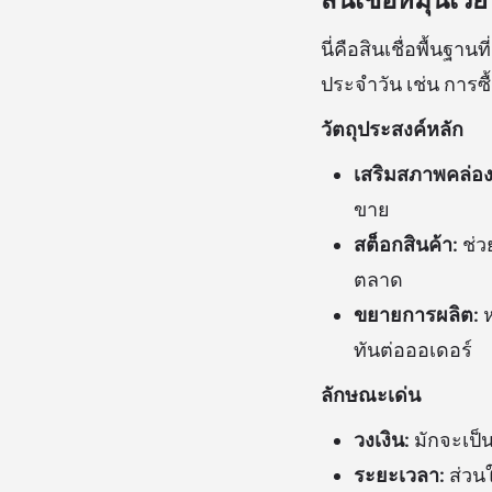
นี่คือสินเชื่อพื้นฐ
ประจำวัน เช่น การซื
วัตถุประสงค์หลัก
เสริมสภาพคล่อง
ขาย
สต็อกสินค้า:
ช่ว
ตลาด
ขยายการผลิต:
ห
ทันต่อออเดอร์
ลักษณะเด่น
วงเงิน:
มักจะเป็
ระยะเวลา:
ส่วน