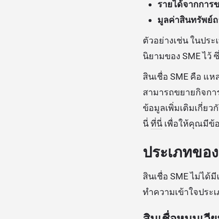
รายได้จากการข
มูลค่าสินทรัพย์
ตัวอย่างเช่น ในปร
นิยามของ SME ไว้ ซึ
สินเชื่อ SME คือ แห
สามารถขยายกิจการห
ข้อมูลเพิ่มเติมเกี่
นี่
ที่นี่
เพื่อให้คุณมีข้
ประเภทของสิ
สินเชื่อ SME ไม่ได้
ทำความเข้าใจประเภท
สินเชื่อหมุนเว