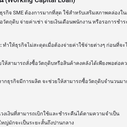
านที่ธุรกิจ SME ต้องการมากที่สุด ใช้สำหรับเสริมสภาพคล่องใ
้อวัตถุดิบ จ่ายค่าเช่า จ่ายเงินเดือนพนักงาน หรือรอการชำร
:
ทำให้ธุรกิจไม่สะดุดเมื่อต้องจ่ายค่าใช้จ่ายต่างๆ ก่อนที่จ
ยให้สามารถสั่งซื้อวัตถุดิบหรือสินค้าคงคลังได้เพียงพอต่
ากธุรกิจมีการผลิต จะช่วยให้สามารถซื้อวัตถุดิบจำนวนมากเ
นวงเงินที่สามารถเบิกใช้และชำระคืนได้ตามความจำเป็น
ใหญ่มักจะเป็นระยะสั้นถึงปานกลาง