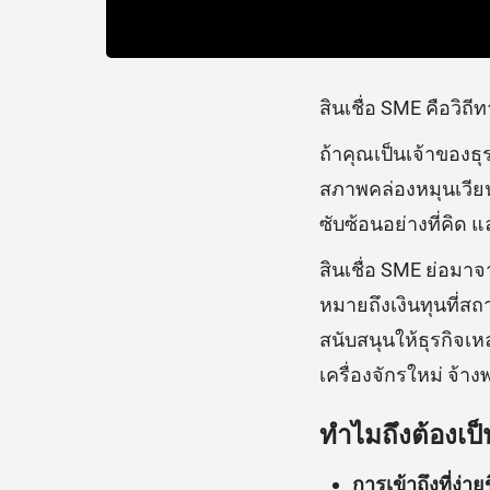
สินเชื่อ SME คือวิถ
ถ้าคุณเป็นเจ้าของธ
สภาพคล่องหมุนเวียนใ
ซับซ้อนอย่างที่คิด 
สินเชื่อ SME ย่อมา
หมายถึงเงินทุนที่สถ
สนับสนุนให้ธุรกิจเ
เครื่องจักรใหม่ จ้า
ทำไมถึงต้องเป็
การเข้าถึงที่ง่ายข