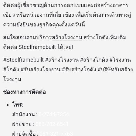
ติดต่อผู้เชี่ยวชาญด้านการออกแบบและก่อสร้างอาคาร
เขียว หรือหน่วยงานที่เกี่ยวข้อง เพื่อเริ่มต้นการเดินทางสู่
ความยั่งยืนของธุรกิจคุณตั้งแต่วันนี้
สนใจสอบถามบริการ
สร้างโรงงาน
สร้างโกดังเพิ่มเติม
ติดต่อ Steelframebuilt ได้เลย!
#Steelframebuilt #สร้างโรงงาน #สร้างโกดัง #โรงงาน
#โกดัง #รับสร้างโรงงาน #รับสร้างโกดัง #บริษัทรับสร้าง
โรงงาน
ช่องทางการติดต่อ
โทร:
สำนักงาน :
0-2744-7354
ฝ่ายขาย :
083-782-6541
ฝ่ายจัดซื้อ :
081-321-7763