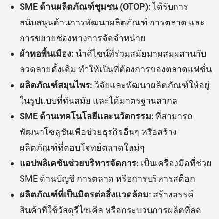
SME ด้านผลิตภัณฑ์ชุมชน (OTOP):
ได้รับการ
สนับสนุนด้านการพัฒนาผลิตภัณฑ์ การตลาด และ
การขยายช่องทางการจัดจำหน่าย
ผ้าทอพื้นเมือง:
นำดีไซน์ที่ร่วมสมัยมาผสมผสานกับ
ลวดลายดั้งเดิม ทำให้เป็นที่ต้องการของตลาดแฟชั่น
ผลิตภัณฑ์สมุนไพร:
วิจัยและพัฒนาผลิตภัณฑ์ให้อยู่
ในรูปแบบที่ทันสมัย และได้มาตรฐานสากล
SME ด้านเทคโนโลยีและนวัตกรรม:
ที่สามารถ
พัฒนาโซลูชันเพื่อช่วยธุรกิจอื่นๆ หรือสร้าง
ผลิตภัณฑ์ที่ตอบโจทย์ตลาดใหม่ๆ
แอปพลิเคชันช่วยบริหารจัดการ:
เป็นเครื่องมือที่ช่วย
SME ด้านบัญชี การตลาด หรือการบริหารสต็อก
ผลิตภัณฑ์ที่เป็นมิตรต่อสิ่งแวดล้อม:
สร้างสรรค์
สินค้าที่ใช้วัสดุรีไซเคิล หรือกระบวนการผลิตที่ลด