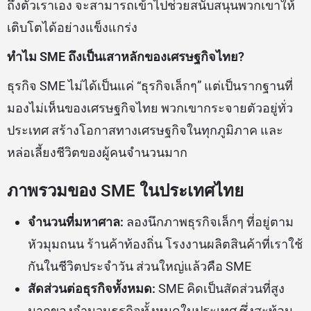
ถึงตัวเราเอง จะสามารถเข้าไปช่วยสนับสนุนพวกเขาให้
เติบโตได้อย่างแข็งแกร่ง
ทำไม SME ถึงเป็นเสาหลักของเศรษฐกิจไทย?
ธุรกิจ SME ไม่ได้เป็นแค่ “ธุรกิจเล็กๆ” แต่เป็นรากฐานที่
มองไม่เห็นของเศรษฐกิจไทย พวกเขากระจายตัวอยู่ทั่ว
ประเทศ สร้างโอกาสทางเศรษฐกิจในทุกภูมิภาค และ
หล่อเลี้ยงชีวิตของผู้คนจำนวนมาก
ภาพรวมของ SME ในประเทศไทย
จำนวนที่มหาศาล:
ลองนึกภาพธุรกิจเล็กๆ ที่อยู่ตาม
หัวมุมถนน ร้านค้าท้องถิ่น โรงงานผลิตสินค้าที่เราใช้
กันในชีวิตประจำวัน ส่วนใหญ่แล้วคือ SME
สัดส่วนต่อธุรกิจทั้งหมด:
SME คิดเป็นสัดส่วนที่สูง
มากของจำนวนธุรกิจทั้งหมดในประเทศ ซึ่งสะท้อน