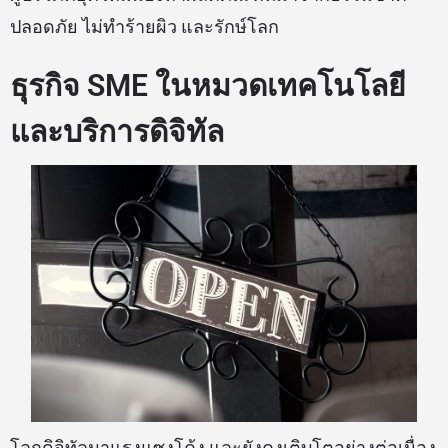
ปลอดภัย ไม่ทำร้ายผิว และรักษ์โลก
ธุรกิจ SME ในหมวดเทคโนโลยี
และบริการดิจิทัล
โลกดิจิทัลมาแรงแซงโค้ง และยังคงเติบโตอย่างต่อเนื่อง