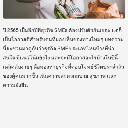
ปี 2565 เป็นอีกปีที่ธุรกิจ SMEs ต้องปรับตัวกันเยอะ แต่ก็
เป็นโอกาสดีสำหรับคนที่มองเห็นช่องทางใหม่ๆ บทความ
นี้จะชวนมาดูกันว่าธุรกิจ SME ประเภทไหนบ้างที่น่า
สนใจ มีแนวโน้มยังไง และจะมีโอกาสอะไรบ้างในปีนี้
เคล็ดลับง่ายๆ คือมองหาธุรกิจที่ตอบโจทย์ชีวิตประจำวัน
ของผู้คนมากขึ้น เน้นความสะดวกสบาย สุขภาพ และ
ความยั่งยืน