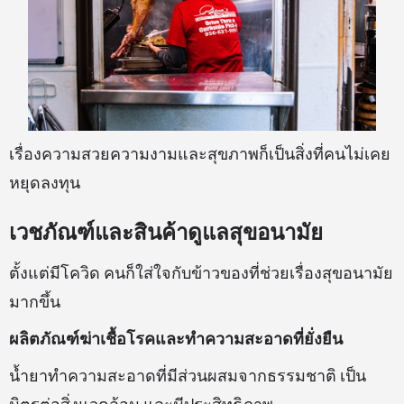
เรื่องความสวยความงามและสุขภาพก็เป็นสิ่งที่คนไม่เคย
หยุดลงทุน
เวชภัณฑ์และสินค้าดูแลสุขอนามัย
ตั้งแต่มีโควิด คนก็ใส่ใจกับข้าวของที่ช่วยเรื่องสุขอนามัย
มากขึ้น
ผลิตภัณฑ์ฆ่าเชื้อโรคและทำความสะอาดที่ยั่งยืน
น้ำยาทำความสะอาดที่มีส่วนผสมจากธรรมชาติ เป็น