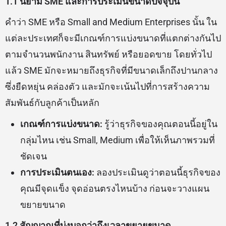
1.1 นิยาม SME และการประเมินขนาดปัจจุบัน
คำว่า SME หรือ Small and Medium Enterprises นั้น ใน
แต่ละประเทศก็จะมีเกณฑ์การแบ่งขนาดที่แตกต่างกันไป
ตามจำนวนพนักงาน สินทรัพย์ หรือยอดขาย โดยทั่วไป
แล้ว SME มักจะหมายถึงธุรกิจที่มีขนาดเล็กถึงปานกลาง
ซึ่งยืดหยุ่น คล่องตัว และมักจะเน้นไปที่การสร้างความ
สัมพันธ์กับลูกค้าเป็นหลัก
เกณฑ์การแบ่งขนาด:
รู้ว่าธุรกิจของคุณตอนนี้อยู่ใน
กลุ่มไหน เช่น Small, Medium เพื่อให้เห็นภาพรวมที่
ชัดเจน
การประเมินตนเอง:
ลองประเมินดูว่าตอนนี้ธุรกิจของ
คุณมีจุดแข็ง จุดอ่อนตรงไหนบ้าง ก่อนจะวางแผน
ขยายขนาด
1.2 สัญญาณที่บ่งบอกว่าถึงเวลาขยายขนาด