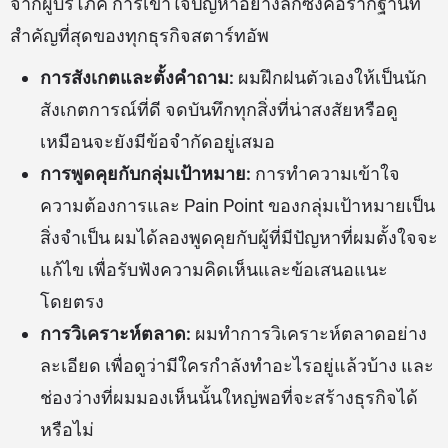
จากผู้บริโภค การเข้าใจปัญหาอย่างลึกซึ้งคือรากฐานที่
สำคัญที่สุดของทุกธุรกิจสตาร์ทอัพ
การสังเกตและตั้งคำถาม:
ผมฝึกฝนตัวเองให้เป็นนัก
สังเกตการณ์ที่ดี จดบันทึกทุกสิ่งที่น่าสงสัยหรือดู
เหมือนจะยังมีข้อจำกัดอยู่เสมอ
การพูดคุยกับกลุ่มเป้าหมาย:
การทำความเข้าใจ
ความต้องการและ Pain Point ของกลุ่มเป้าหมายเป็น
สิ่งจำเป็น ผมได้ลองพูดคุยกับผู้ที่มีปัญหาที่ผมตั้งใจจะ
แก้ไข เพื่อรับฟังความคิดเห็นและข้อเสนอแนะ
โดยตรง
การวิเคราะห์ตลาด:
ผมทำการวิเคราะห์ตลาดอย่าง
ละเอียด เพื่อดูว่ามีใครกำลังทำอะไรอยู่แล้วบ้าง และ
ช่องว่างที่ผมมองเห็นนั้นใหญ่พอที่จะสร้างธุรกิจได้
หรือไม่