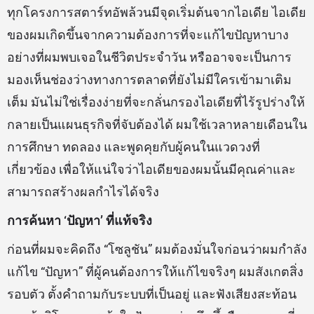
ทุกโครงการสตาร์ทอัพล้วนมีจุดเริ่มต้นจากไอเดีย ไอเดีย
ของผมเกิดขึ้นจากความต้องการที่จะแก้ไขปัญหาบาง
อย่างที่ผมพบเจอในชีวิตประจำวัน หรืออาจจะเป็นการ
มองเห็นช่องว่างทางการตลาดที่ยังไม่มีใครเข้ามาเติม
เต็ม มันไม่ใช่เรื่องง่ายที่จะกลั่นกรองไอเดียที่ไร้รูปร่างให้
กลายเป็นแผนธุรกิจที่จับต้องได้ ผมใช้เวลาหลายเดือนใน
การศึกษา ทดลอง และพูดคุยกับผู้คนในแวดวงที่
เกี่ยวข้อง เพื่อให้แน่ใจว่าไอเดียของผมนั้นมีคุณค่าและ
สามารถสร้างผลกำไรได้จริง
การค้นหา ‘ปัญหา’ ที่แท้จริง
ก่อนที่ผมจะคิดถึง “โซลูชัน” ผมต้องมั่นใจก่อนว่าผมกำลัง
แก้ไข “ปัญหา” ที่ผู้คนต้องการให้แก้ไขจริงๆ ผมสังเกตสิ่ง
รอบตัว ตั้งคำถามกับระบบที่เป็นอยู่ และฟังเสียงสะท้อน