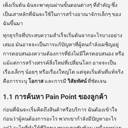
เพิ่งเริ่มต้น ฉันจะพาคุณผ่านขั้นตอนต่างๆ ที่สำคัญ ซึ่ง
เป็นเสาหลักที่ฉันจะใช้ในการสร้างอาณาจักรเล็กๆ ของ
ฉันขึ้นมา
ทุกธุรกิจที่ประสบความสำเร็จเริ่มต้นจากอะไรบางอย่าง
เสมอ มันอาจจะเป็นการแก้ปัญหาที่ผู้คนกำลังเผชิญอยู่
การตอบสนองความต้องการที่ยังไม่มีใครตอบสนอง หรือ
แม้แต่การสร้างสรรค์สิ่งใหม่ที่เปลี่ยนโลก อาจจะเป็น
เรื่องเล็กๆ น้อยๆ หรือเรื่องใหญ่โต แต่จุดเริ่มต้นที่แท้จริง
คือการระบุ
โอกาส
และการมี
วิสัยทัศน์
ที่ชัดเจน
1.1 การค้นหา Pain Point ของลูกค้า
ก่อนที่ฉันจะเริ่มคิดถึงสินค้าหรือบริการ ฉันต้องเข้าใจ
ก่อนว่าผู้คนต้องการอะไร พวกเขากำลังมีปัญหาอะไร
อยู่? อะไรที่ทำให้ชีวิตของพวกเขาซับซ้อน เหนื่อยหน่าย