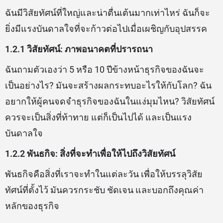
ฉันมีวิสัยทัศน์ที่ใหญ่และน่าตื่นเต้นมากเท่าไหร่ ฉันก็จะ
ยิ่งมีแรงบันดาลใจที่จะก้าวต่อไปเมื่อเผชิญกับอุปสรรค
1.2.1 วิสัยทัศน์: ภาพอนาคตที่ปรารถนา
ฉันถามตัวเองว่า 5 หรือ 10 ปีข้างหน้าธุรกิจของฉันจะ
เป็นอย่างไร? มันจะสร้างผลกระทบอะไรให้กับโลก? ฉัน
อยากให้ผู้คนจดจำธุรกิจของฉันในแง่มุมไหน? วิสัยทัศน์
ควรจะเป็นสิ่งที่ท้าทาย แต่ก็เป็นไปได้ และเป็นแรง
บันดาลใจ
1.2.2 พันธกิจ: สิ่งที่จะทำเพื่อให้ไปถึงวิสัยทัศน์
พันธกิจคือสิ่งที่เราจะทำในแต่ละวัน เพื่อให้บรรลุวิสัย
ทัศน์ที่ตั้งไว้ มันควรกระชับ ชัดเจน และบอกถึงคุณค่า
หลักของธุรกิจ