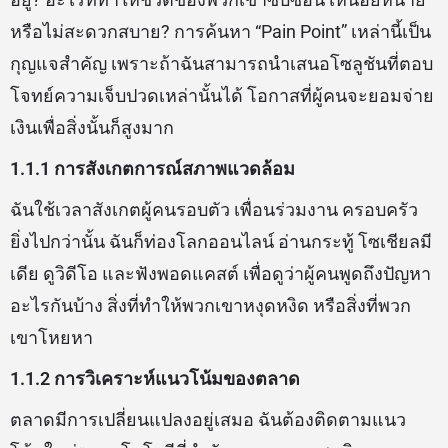
หรือไม่สะดวกสบาย? การค้นหา “Pain Point” เหล่านี้เป็น
กุญแจสำคัญ เพราะถ้าฉันสามารถนำเสนอโซลูชันที่ตอบ
โจทย์ความเจ็บปวดเหล่านั้นได้ โอกาสที่ผู้คนจะยอมจ่าย
เงินเพื่อสิ่งนั้นก็สูงมาก
1.1.1 การสังเกตการณ์สภาพแวดล้อม
ฉันใช้เวลาสังเกตผู้คนรอบตัว เพื่อนร่วมงาน ครอบครัว
ยิ่งไปกว่านั้น ฉันก็ท่องโลกออนไลน์ อ่านกระทู้ โซเชียลมี
เดีย ดูวิดีโอ และฟังพอดแคสต์ เพื่อดูว่าผู้คนพูดถึงปัญหา
อะไรกันบ้าง สิ่งที่ทำให้พวกเขาหงุดหงิด หรือสิ่งที่พวก
เขาโหยหา
1.1.2 การวิเคราะห์แนวโน้มของตลาด
ตลาดมีการเปลี่ยนแปลงอยู่เสมอ ฉันต้องติดตามแนว