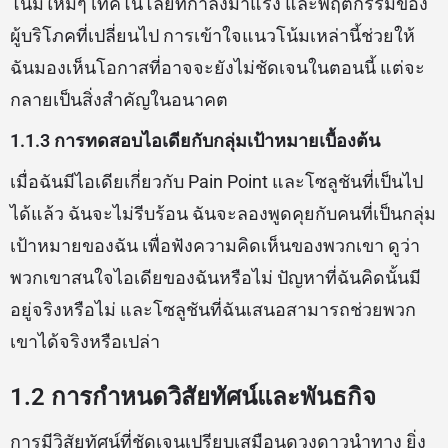
โน้มใหม่ๆ เทคโนโลยีที่กำลังมาแรง และพฤติกรรมของ
ผู้บริโภคที่เปลี่ยนไป การเข้าใจแนวโน้มเหล่านี้ช่วยให้
ฉันมองเห็นโอกาสที่อาจจะยังไม่ชัดเจนในตอนนี้ แต่จะ
กลายเป็นสิ่งสำคัญในอนาคต
1.1.3 การทดสอบไอเดียกับกลุ่มเป้าหมายเบื้องต้น
เมื่อฉันมีไอเดียเกี่ยวกับ Pain Point และโซลูชันที่เป็นไป
ได้แล้ว ฉันจะไม่รีบร้อน ฉันจะลองพูดคุยกับคนที่เป็นกลุ่ม
เป้าหมายของฉัน เพื่อฟังความคิดเห็นของพวกเขา ดูว่า
พวกเขาสนใจไอเดียของฉันหรือไม่ ปัญหาที่ฉันคิดนั้นมี
อยู่จริงหรือไม่ และโซลูชันที่ฉันเสนอสามารถช่วยพวก
เขาได้จริงหรือเปล่า
1.2 การกำหนดวิสัยทัศน์และพันธกิจ
การมีวิสัยทัศน์ที่ชัดเจนเปรียบเสมือนดวงดาวนำทาง ยิ่ง