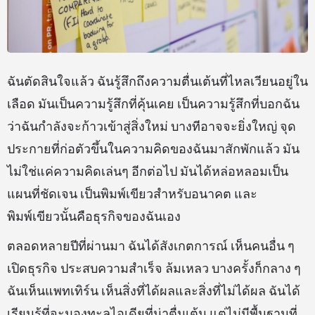
ฉันตัดสินใจแล้ว ฉันรู้สึกถึงความตื่นเต้นที่ไหลเวียนอยู่ใน
เลือด มันเป็นความรู้สึกที่คุ้นเคย เป็นความรู้สึกที่บอกฉัน
ว่าฉันกำลังจะก้าวเข้าสู่สิ่งใหม่ บางทีอาจจะยิ่งใหญ่ จุด
ประกายที่ก่อตัวขึ้นในความคิดของฉันมาสักพักแล้ว มัน
ไม่ใช่แค่ความคิดเล่นๆ อีกต่อไป มันได้หล่อหลอมเป็น
แผนที่ชัดเจน เป็นพิมพ์เขียวสำหรับอนาคต และ
พิมพ์เขียวนั้นคือธุรกิจของฉันเอง
ตลอดหลายปีที่ผ่านมา ฉันได้สังเกตการณ์ เห็นคนอื่น ๆ
เปิดธุรกิจ ประสบความสำเร็จ ล้มเหลว บางครั้งก็กลาง ๆ
ฉันเห็นแพทเทิร์น เห็นสิ่งที่ได้ผลและสิ่งที่ไม่ได้ผล ฉันได้
เรียนรู้ที่จะมองทะลุไอเดียที่น่าตื่นเต้น แต่ไม่มีพื้นฐานที่