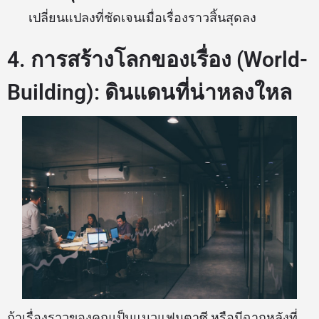
เปลี่ยนแปลงที่ชัดเจนเมื่อเรื่องราวสิ้นสุดลง
4. การสร้างโลกของเรื่อง (World-
Building): ดินแดนที่น่าหลงใหล
ถ้าเรื่องราวของคุณเป็นแนวแฟนตาซี หรือมีฉากหลังที่