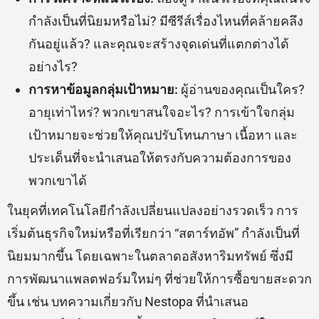
กำลังเป็นที่นิยมหรือไม่? มีซีรีส์เรื่องไหนที่คล้ายคลึง
กันอยู่แล้ว? และคุณจะสร้างจุดเด่นที่แตกต่างได้
อย่างไร?
การหาข้อมูลกลุ่มเป้าหมาย:
ผู้อ่านของคุณเป็นใคร?
อายุเท่าไหร่? พวกเขาสนใจอะไร? การเข้าใจกลุ่ม
เป้าหมายจะช่วยให้คุณปรับโทนภาษา เนื้อหา และ
ประเด็นที่จะนำเสนอให้ตรงกับความต้องการของ
พวกเขาได้
ในยุคที่เทคโนโลยีกำลังเปลี่ยนแปลงอย่างรวดเร็ว การ
เริ่มต้นธุรกิจใหม่หรือที่เรียกว่า “สตาร์ทอัพ” กำลังเป็นที่
นิยมมากขึ้น โดยเฉพาะในตลาดอสังหาริมทรัพย์ ซึ่งมี
การพัฒนาแพลตฟอร์มใหม่ๆ ที่ช่วยให้การซื้อขายสะดวก
ขึ้น เช่น บทความเกี่ยวกับ Nestopa ที่นำเสนอ