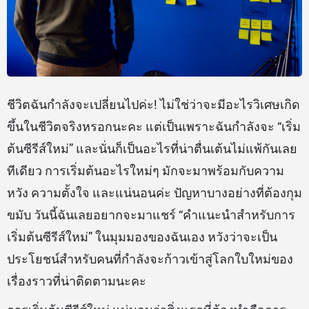
ชีวิตฉันกำลังจะเปลี่ยนไปค่ะ! ไม่ใช่ว่าจะมีอะไรวิเศษเกิด
ขึ้นในชีวิตจริงหรอกนะคะ แต่เป็นเพราะฉันกำลังจะ “เริ่ม
ต้นซีรีส์ใหม่” และนั่นก็เป็นอะไรที่น่าตื่นเต้นไม่แพ้กันเลย
ทีเดียว การเริ่มต้นอะไรใหม่ๆ มักจะมาพร้อมกับความ
หวัง ความตั้งใจ และแน่นอนค่ะ ปัญหาบางอย่างที่ต้องกุม
ขมับ วันนี้ฉันเลยอยากจะมาแชร์ “คำแนะนำสำหรับการ
เริ่มต้นซีรีส์ใหม่” ในมุมมองของฉันเอง หวังว่าจะเป็น
ประโยชน์สำหรับคนที่กำลังจะก้าวเข้าสู่โลกใบใหม่ของ
เรื่องราวที่น่าติดตามนะคะ