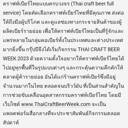
คราฟท์เบียร์ไทยแบบครบวงจร (Thai craft beer full
service) โดยคัดเลือกคราฟท์เบียร์ไทยที่มีคุณภาพ ส่งต่อ
ให้ถึงมือผู้บริโภค และดูแลช่องทางกระจายสินค้าของผู้
ผลิตเบียร์รายย่อย เพื่อให้คราฟท์เบียร์ไทยเป็นที่รู้จักและ
แพร่หลายในกลุ่มคอเบียร์ทั้งในประเทศและต่างประเทศ
มากยิ่งขึ้น กรุ๊ปบีจึงได้เริ่มกิจกรรม THAI CRAFT BEER
WEEK 2023 ด้วยความตั้งใจอยากให้คราฟท์เบียร์ไทยได้
ไปอยู่ทุกพื้นที่ในรูปแบบต่างๆ และกระตุ้นความคึกคักให้
ตลาดผู้ค้ารายย่อย อันได้แก่ร้านคราฟท์เบียร์ซึ่งมีอยู่
จำนวนมากในไทย ตลอดจนบริวว์ผับ ที่เป็นส่วนสำคัญใน
การช่วยขับเคลื่อนอุตสาหกรรมคราฟท์เบียร์ไทย โดยมี
เว็บไซต์
www.ThaiCraftBeerWeek.com
จะเป็น
แพลตฟอร์มสื่อกลางที่จะประชาสัมพันธ์กิจกรรมตลอด
สัปดาห์