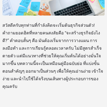
สวัสดีครับทุกท่านที่กำลังคิดจะเริ่มต้นธุรกิจส่วนตัว!
คำถามยอดฮิตที่หลายคนสงสัยคือ “จะสร้างธุรกิจยังไง
ดี?” คำตอบสั้นๆ คือ มันต้องเริ่มจากการวางแผน การ
ลงมือทำ และการเรียนรู้ตลอดเวลาครับ ไม่มีสูตรสำเร็จ
ตายตัว แต่มีแนวทางที่ช่วยให้คุณเริ่มต้นได้อย่างมั่นใจ
มากขึ้น บทความนี้จะเป็นเหมือนคู่มือฉบับย่อ ที่แบ่งขั้น
ตอนสำคัญๆ ออกมาเป็นส่วนๆ เพื่อให้คุณอ่านง่าย เข้าใจ
ง่าย และนำไปใช้ได้จริงบนเส้นทางผู้ประกอบการของ
คุณครับ