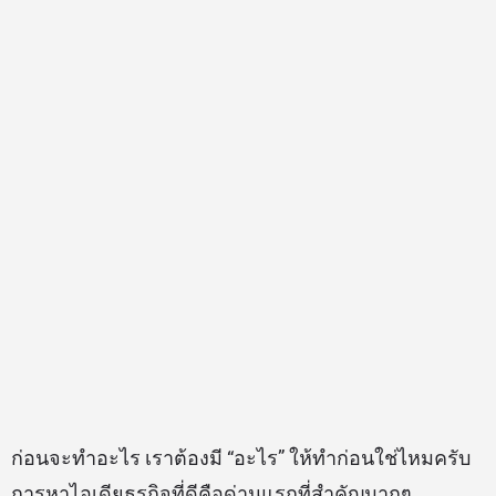
ก่อนจะทำอะไร เราต้องมี “อะไร” ให้ทำก่อนใช่ไหมครับ
การหาไอเดียธุรกิจที่ดีคือด่านแรกที่สำคัญมากๆ