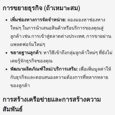
การขยายธุรกิจ (ถ้าเหมาะสม)
เพิ่มช่องทางการจัดจำหน่าย:
ลองมองหาช่องทาง
ใหม่ๆ ในการนำเสนอสินค้าหรือบริการของคุณสู่
ลูกค้า เช่น การเข้าสู่ตลาดต่างประเทศ, การขายผ่าน
แพลตฟอร์มใหม่ๆ
ขยายฐานลูกค้า:
หาวิธีเข้าถึงกลุ่มลูกค้าใหม่ๆ ที่ยังไม่
เคยรู้จักธุรกิจของคุณ
พัฒนาผลิตภัณฑ์ใหม่/บริการเสริม:
เพื่อเพิ่มมูลค่าให้
กับธุรกิจและตอบสนองความต้องการที่หลากหลาย
ของลูกค้า
การสร้างเครือข่ายและการสร้างความ
สัมพันธ์