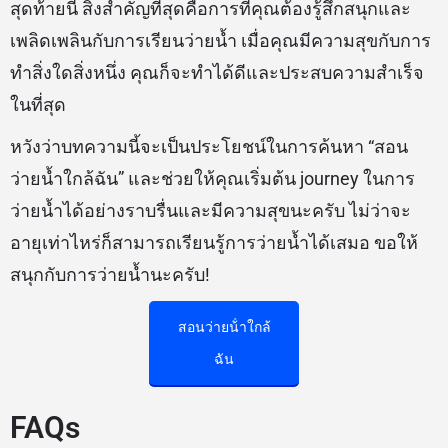
สุดท้ายนี้ สิ่งสำคัญที่สุดคือการที่คุณต้องรู้สึกสนุกและ
เพลิดเพลินกับการเรียนว่ายน้ำ เมื่อคุณมีความสุขกับการ
ทำสิ่งใดสิ่งหนึ่ง คุณก็จะทำได้ดีและประสบความสำเร็จ
ในที่สุด
หวังว่าบทความนี้จะเป็นประโยชน์ในการค้นหา “สอน
ว่ายน้ำใกล้ฉัน” และช่วยให้คุณเริ่มต้น journey ในการ
ว่ายน้ำได้อย่างราบรื่นและมีความสุขนะครับ ไม่ว่าจะ
อายุเท่าไหร่ก็สามารถเรียนรู้การว่ายน้ำได้เสมอ ขอให้
สนุกกับการว่ายน้ำนะครับ!
สอนว่ายน้ําใกล้
ฉัน
FAQs