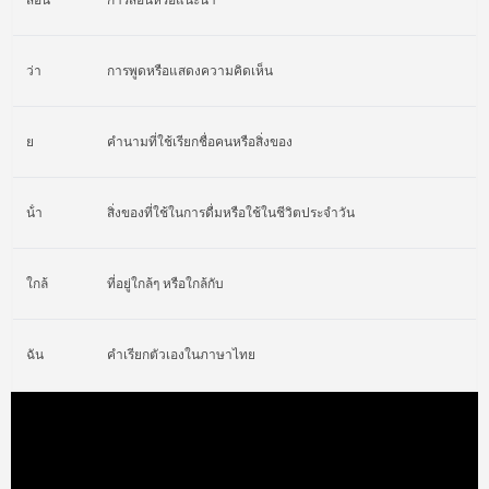
สอน
การสอนหรือแนะนำ
ว่า
การพูดหรือแสดงความคิดเห็น
ย
คำนามที่ใช้เรียกชื่อคนหรือสิ่งของ
น้ํา
สิ่งของที่ใช้ในการดื่มหรือใช้ในชีวิตประจำวัน
ใกล้
ที่อยู่ใกล้ๆ หรือใกล้กับ
ฉัน
คำเรียกตัวเองในภาษาไทย