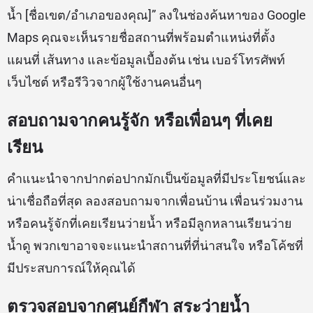
น้ำ [ชื่อเขต/อำเภอของคุณ]” ลงในช่องค้นหาของ Google
Maps คุณจะเห็นรายชื่อสถานที่พร้อมตำแหน่งที่ตั้ง
แผนที่ เส้นทาง และข้อมูลเบื้องต้น เช่น เบอร์โทรศัพท์
เว็บไซต์ หรือรีวิวจากผู้ใช้งานคนอื่นๆ
สอบถามจากคนรู้จัก หรือเพื่อนๆ ที่เคย
เรียน
คำแนะนำจากปากต่อปากมักเป็นข้อมูลที่มีประโยชน์และ
น่าเชื่อถือที่สุด ลองสอบถามจากเพื่อนบ้าน เพื่อนร่วมงาน
หรือคนรู้จักที่เคยเรียนว่ายน้ำ หรือมีลูกหลานเรียนว่าย
น้ำดู พวกเขาอาจจะแนะนำสถานที่ที่น่าสนใจ หรือโค้ชที่
มีประสบการณ์ให้คุณได้
ตรวจสอบจากศูนย์กีฬา สระว่ายน้ำ