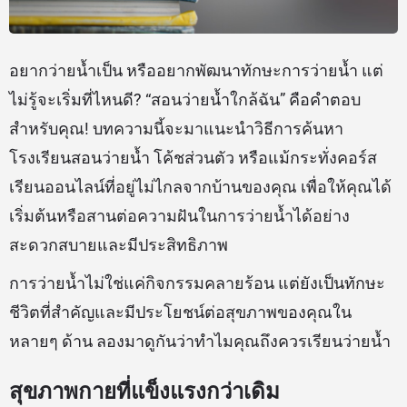
อยากว่ายน้ำเป็น หรืออยากพัฒนาทักษะการว่ายน้ำ แต่
ไม่รู้จะเริ่มที่ไหนดี? “สอนว่ายน้ำใกล้ฉัน” คือคำตอบ
สำหรับคุณ! บทความนี้จะมาแนะนำวิธีการค้นหา
โรงเรียนสอนว่ายน้ำ โค้ชส่วนตัว หรือแม้กระทั่งคอร์ส
เรียนออนไลน์ที่อยู่ไม่ไกลจากบ้านของคุณ เพื่อให้คุณได้
เริ่มต้นหรือสานต่อความฝันในการว่ายน้ำได้อย่าง
สะดวกสบายและมีประสิทธิภาพ
การว่ายน้ำไม่ใช่แค่กิจกรรมคลายร้อน แต่ยังเป็นทักษะ
ชีวิตที่สำคัญและมีประโยชน์ต่อสุขภาพของคุณใน
หลายๆ ด้าน ลองมาดูกันว่าทำไมคุณถึงควรเรียนว่ายน้ำ
สุขภาพกายที่แข็งแรงกว่าเดิม