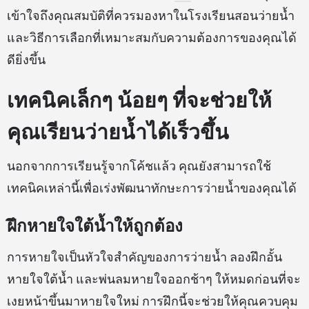
เข้าใจถึงคุณสมบัติที่ควรมองหาในโรงเรียนสอนว่ายน้ำ
และวิธีการเลือกที่เหมาะสมกับความต้องการของคุณได้
ดียิ่งขึ้น
เทคนิคเล็กๆ น้อยๆ ที่จะช่วยให้
คุณเรียนว่ายน้ำได้เร็วขึ้น
นอกจากการเรียนรู้จากโค้ชแล้ว คุณยังสามารถใช้
เทคนิคเหล่านี้เพื่อเร่งพัฒนาทักษะการว่ายน้ำของคุณได้
ฝึกหายใจใต้น้ำให้ถูกต้อง
การหายใจเป็นหัวใจสำคัญของการว่ายน้ำ ลองฝึกอั้น
หายใจใต้น้ำ และพ่นลมหายใจออกช้าๆ ให้หมดก่อนที่จะ
เงยหน้าขึ้นมาหายใจใหม่ การฝึกนี้จะช่วยให้คุณควบคุม