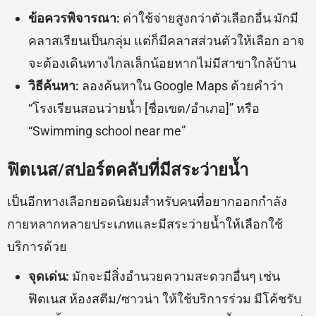
ข้อควรพิจารณา:
ค่าใช้จ่ายสูงกว่าตัวเลือกอื่น มักมี
คลาสเรียนเป็นกลุ่ม แต่ก็มีคลาสส่วนตัวให้เลือก อาจ
จะต้องเดินทางไกลเล็กน้อยหากไม่มีสาขาใกล้บ้าน
วิธีค้นหา:
ลองค้นหาใน Google Maps ด้วยคำว่า
“โรงเรียนสอนว่ายน้ำ [ชื่อเขต/อำเภอ]” หรือ
“Swimming school near me”
ฟิตเนส/สปอร์ตคลับที่มีสระว่ายน้ำ
เป็นอีกทางเลือกยอดนิยมสำหรับคนที่อยากออกกำลัง
กายหลากหลายประเภทและมีสระว่ายน้ำให้เลือกใช้
บริการด้วย
จุดเด่น:
มักจะมีสิ่งอำนวยความสะดวกอื่นๆ เช่น
ฟิตเนส ห้องสตีม/ซาวน่า ให้ใช้บริการร่วม มีโค้ชรับ