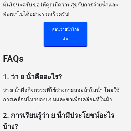
มั่นใจนะครับ ขอให้คุณมีความสุขกับการว่ายน้ำและ
พัฒนาไปได้อย่างรวดเร็วครับ!
สอนว่ายน้ําใกล้
ฉัน
FAQs
1. ว่า ย น้ําคืออะไร?
ว่า ย น้ําคือกิจกรรมที่ใช้ร่างกายลอยน้ําในน้ํา โดยใช้
การเคลื่อนไหวของแขนและขาเพื่อเคลื่อนที่ในน้ํา
2. การเรียนรู้ว่า ย น้ํามีประโยชน์อะไร
บ้าง?