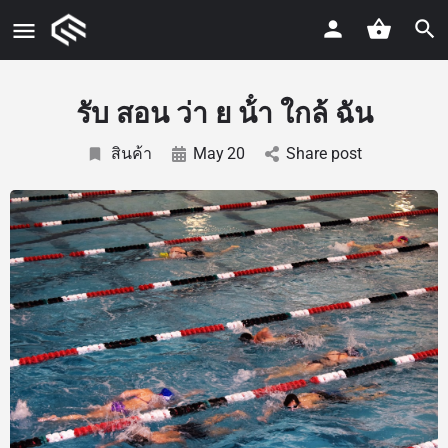
รับ สอน ว่า ย น้ํา ใกล้ ฉัน
สินค้า
May
20
Share post