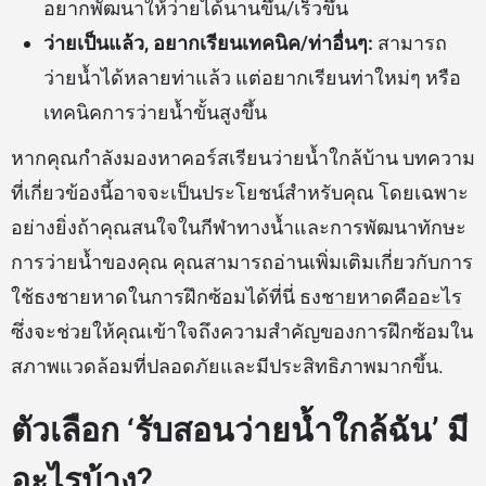
อยากพัฒนาให้ว่ายได้นานขึ้น/เร็วขึ้น
ว่ายเป็นแล้ว, อยากเรียนเทคนิค/ท่าอื่นๆ:
สามารถ
ว่ายน้ำได้หลายท่าแล้ว แต่อยากเรียนท่าใหม่ๆ หรือ
เทคนิคการว่ายน้ำขั้นสูงขึ้น
หากคุณกำลังมองหาคอร์สเรียนว่ายน้ำใกล้บ้าน บทความ
ที่เกี่ยวข้องนี้อาจจะเป็นประโยชน์สำหรับคุณ โดยเฉพาะ
อย่างยิ่งถ้าคุณสนใจในกีฬาทางน้ำและการพัฒนาทักษะ
การว่ายน้ำของคุณ คุณสามารถอ่านเพิ่มเติมเกี่ยวกับการ
ใช้ธงชายหาดในการฝึกซ้อมได้ที่นี่
ธงชายหาดคืออะไร
ซึ่งจะช่วยให้คุณเข้าใจถึงความสำคัญของการฝึกซ้อมใน
สภาพแวดล้อมที่ปลอดภัยและมีประสิทธิภาพมากขึ้น.
ตัวเลือก ‘รับสอนว่ายน้ำใกล้ฉัน’ มี
อะไรบ้าง?