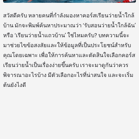
สวัสดีครับ หลายคนที่กำลังมองหาคอร์สเรียนว่ายน้ำใกล้
บ้าน มักจะพิมพ์ค้นหาประมาณว่า ‘รับสอนว่ายน้ำใกล้ฉัน’
หรือ ‘เรียนว่ายน้ำแถวบ้าน’ ใช่ไหมครับ? บทความนี้จะ
มาช่วยไขข้อสงสัยและให้ข้อมูลที่เป็นประโยชน์สำหรับ
คุณโดยเฉพาะ เพื่อให้การค้นหาและตัดสินใจเลือกคอร์ส
เรียนว่ายน้ำเป็นเรื่องง่ายขึ้นครับ เราจะมาดูกันว่าควร
พิจารณาอะไรบ้าง มีตัวเลือกอะไรที่น่าสนใจ และจะเริ่ม
ต้นยังไงดี