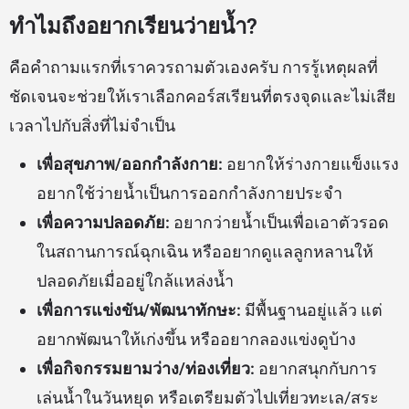
ทำไมถึงอยากเรียนว่ายน้ำ?
คือคำถามแรกที่เราควรถามตัวเองครับ การรู้เหตุผลที่
ชัดเจนจะช่วยให้เราเลือกคอร์สเรียนที่ตรงจุดและไม่เสีย
เวลาไปกับสิ่งที่ไม่จำเป็น
เพื่อสุขภาพ/ออกกำลังกาย:
อยากให้ร่างกายแข็งแรง
อยากใช้ว่ายน้ำเป็นการออกกำลังกายประจำ
เพื่อความปลอดภัย:
อยากว่ายน้ำเป็นเพื่อเอาตัวรอด
ในสถานการณ์ฉุกเฉิน หรืออยากดูแลลูกหลานให้
ปลอดภัยเมื่ออยู่ใกล้แหล่งน้ำ
เพื่อการแข่งขัน/พัฒนาทักษะ:
มีพื้นฐานอยู่แล้ว แต่
อยากพัฒนาให้เก่งขึ้น หรืออยากลองแข่งดูบ้าง
เพื่อกิจกรรมยามว่าง/ท่องเที่ยว:
อยากสนุกกับการ
เล่นน้ำในวันหยุด หรือเตรียมตัวไปเที่ยวทะเล/สระ