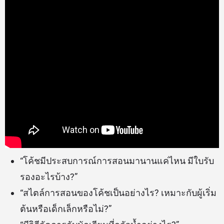
“โค้ชมีประสบการณ์การสอนมานานแค่ไหน มีใบรับ
รองอะไรบ้าง?”
“สไตล์การสอนของโค้ชเป็นอย่างไร? เหมาะกับผู้เริ่ม
ต้นหรือเด็กเล็กหรือไม่?”