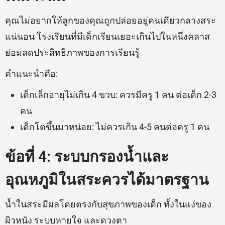
คุณไม่อยากให้ลูกของคุณถูกปล่อยอยู่คนเดียวกลางสระ
แน่นอน โรงเรียนที่มีเด็กเรียนเยอะเกินไปในหนึ่งคลาส
ย่อมลดประสิทธิภาพของการเรียนรู้
คำแนะนำคือ:
เด็กเล็กอายุไม่เกิน 4 ขวบ: ควรมีครู 1 คน ต่อเด็ก 2-3
คน
เด็กโตขึ้นมาหน่อย: ไม่ควรเกิน 4-5 คนต่อครู 1 คน
ข้อที่ 4: ระบบกรองน้ำและ
อุณหภูมิในสระควรได้มาตรฐาน
น้ำในสระมีผลโดยตรงกับสุขภาพของเด็ก ทั้งในแง่ของ
ผิวหนัง ระบบหายใจ และดวงตา