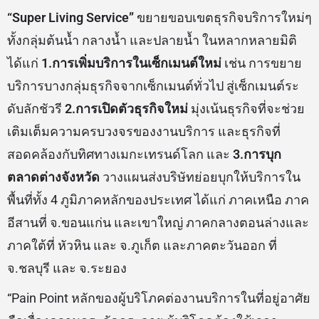
“
Super Living Service”
ขยายขอบเขตธุรกิจบริการใหม่ๆ
ทั้งกลุ่มต้นน้ำ กลางน้ำ และปลายน้ำ ในหลากหลายมิติ
ได้แก่
1.การเพิ่มบริการในเซ็กเมนต์ใหม่
เช่น การขยาย
บริการบางกลุ่มธุรกิจจากเซ็กเมนต์ทั่วไป สู่เซ็กเมนต์ระ
ดับลักชัวรี
2.การเปิดตัวธุรกิจใหม่
มุ่งเน้นธุรกิจที่จะช่วย
เติมเต็มความครบวงจรของงานบริการ และธุรกิจที่
สอดคล้องกับทิศทางเมกะเทรนด์โลก และ
3.การบุก
ตลาดต่างจังหวัด
วางแผนส่งบริษัทย่อยบุกให้บริการใน
พื้นที่ทั้ง 4 ภูมิภาคหลักของประเทศ ได้แก่ ภาคเหนือ ภาค
อีสานที่ จ.ขอนแก่น และเขาใหญ่ ภาคกลางตอนล่างและ
ภาคใต้ที่ หัวหิน และ จ.ภูเก็ต และภาคตะวันออก ที่
จ.ชลบุรี และ จ.ระยอง
“Pain Point หลักของผู้บริโภคต่องานบริการในที่อยู่อาศัย