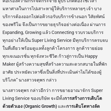
คือเรื่องความกระจัดกระจาย ผู้บริโภคต้องใช้เวลา
มหาศาลในการไปเสาะหาผู้ให้บริการหลายๆ เจ้า บาง
บริการต้องออกไปต่อคิวรอรับบริการข้างนอก วิสัยทัศน์
ของพรีโม จึงเป็นการขยายธุรกิจอย่างต่อเนื่อง ผ่านการ
Expanding, Growing แล้ว Connecting รวบรวมบริการ
ทุกอย่างให้เป็น Super Living Service มีทุกบริการครบจบ
ในที่เดียว พร้อมดูแลทั้งลูกค้าโครงการ ลูกค้ารายย่อย
ทุกเจเนอเรชั่น ทุกจังหวะชีวิต ก้าวสู่การเป็น Happy
Maker ผู้สร้างความสุขที่สร้างความสะดวกสบายในที่พัก
อาศัย ประหยัดเวลาซึ่งเป็นสิ่งที่ประเมินค่าไม่ได้ของผู้
บริโภค” นางสาวจตุพร กล่าว
นางสาวจตุพร กล่าวอีกว่า การขยายอาณาจักร Super
Living Service ของบริษัท จะมีทั้ง
การสร้างการเติบโต
ด้วยตัวเอง (
Organic Growth)
และ
การเติบโตทางลัด