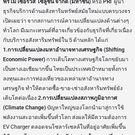
พรี​โม เซอร์วิส โซลูชั่น จำกัด (มหาชน)
หรือ
PRI
ผู้นำ
ธุรกิจบริการด้านอสังหาริมทรัพย์สมัยใหม่แบบครบวงจร
เปิดเผยว่า จากสถานการณ์ความเปลี่ยนแปลงด้านต่างๆ
ทั่วโลก มีเมกะเทรนด์ที่อาจเกี่ยวข้องกับธุรกิจที่เกี่ยวเนื่อง
กับบริการอสังหาริมทรัพย์ใน 5 ด้านหลัก ได้แก่
1.การเปลี่ยนแปลงมหาอำนาจทางเศรษฐกิจ (Shifting
Economic Power)
การเติบโตทางเศรษฐกิจโลกขยับมา
เป็นทางเอเชียมากขึ้น ไทยเป็นประเทศเป้าหมายทั้งการ
ลงทุนและการท่องเที่ยวของเหล่ามหาอำนาจทาง
เศรษฐกิจ ทำให้ตลาดซื้อ-ขาย-เช่าอสังหาริมทรัพย์ยัง
เติบโตต่อเนื่อง
2.การเปลี่ยนแปลงสภาพภูมิอากาศ
(Climate Change)
ปัญหาใหญ่ของโลกนำมาสู่การใช้
พลังงานสะอาดเพิ่มขึ้นทั่วโลก ส่งผลให้มีความต้องการ
EV Charger ตลอดจนโซลาร์เซลล์ในที่อยู่อาศัยเพิ่มขึ้น