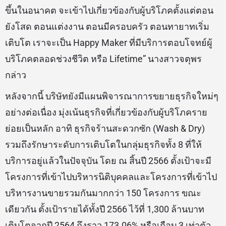
ให้บริการตกแต่งภายในครบวงจร และ
8.บริษัท แฮมป์
ตัน โฮเทล แอนด์ เรสซิเดนซ์ แมเนจเมนท์ จำกัด
ดำเนิน
งานบริหารจัดการสินทรัพย์ (Asset Management) ช่วย
บริหารจัดการผู้เช่าหรือผู้เข้าพัก สร้างรายได้หรือผล
ตอบแทนให้เป็นไปตามเป้าหมายของเจ้าของโรงแรม
หรือที่พักอาศัย
“ทุกธุรกิจของเรา ทั้งธุรกิจดั้งเดิมและธุรกิจใหม่ที่จะเกิด
ขึ้นในอนาคต จะเข้าไปเกี่ยวข้องกับผู้บริโภคตั้งแต่ตอน
ยังโสด ตอนแต่งงาน ตอนมีครอบครัว ตอนทายาทเริ่ม
เติบโต เราจะเป็น Happy Maker ที่มีบริการตอบโจทย์ผู้
บริโภคตลอดช่วงชีวิต หรือ Lifetime” นางสาวจตุพร
กล่าว
หลังจากนี้ บริษัทยังมีแผนพิจารณาการขยายธุรกิจใหม่ๆ
อย่างต่อเนื่อง มุ่งเน้นธุรกิจที่เกี่ยวข้องกับผู้บริโภคราย