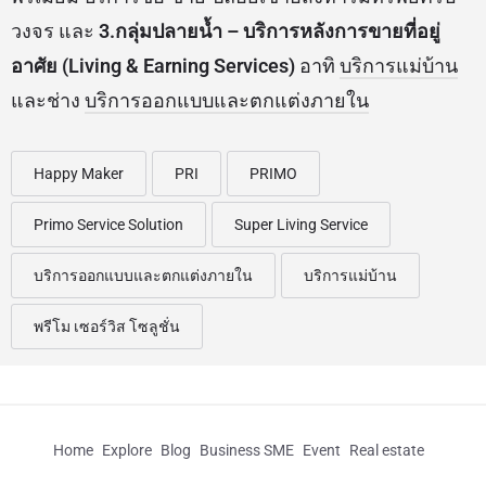
ควบคุมงานก่อสร้าง บริการออกแบบด้านสถาปัตยกรรม
งานโครงสร้าง งานโยธา และงานระบบ บริการจัดฝึก
อบรมและพัฒนาทักษะบุคลากร
2.กลุ่มกลางน้ำ – บริการ
การจัดการเพื่อการอยู่อาศัย (Living Services)
อาทิ
บริการบริหารนิติบุคคลอาคารชุด บ้านจัดสรร ห้างสรรพ
สินค้า อาคาร และสำนักงาน บริการอพาร์ตเมนท์แบบ
พรีเมียม บริการซื้อ-ขาย-ปล่อยเช่าอสังหาริมทรัพย์ครบ
วงจร และ
3.กลุ่มปลายน้ำ – บริการหลังการขายที่อยู่
อาศัย (Living & Earning Services)
อาทิ
บริการแม่บ้าน
และช่าง
บริการออกแบบและตกแต่งภายใน
Happy Maker
PRI
PRIMO
Primo Service Solution
Super Living Service