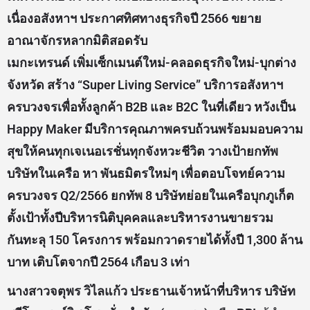
เนื่องอสังหาฯ ประกาศทิศทางธุรกิจปี 2566 ขยาย
อาณาจักรหลากมิติสอดรับ
เมกะเทรนด์ เพิ่มเซ็กเมนต์ใหม่-คลอดธุรกิจใหม่-บุกต่าง
จังหวัด สร้าง “Super Living Service” บริการอสังหาฯ
ครบวงจรเพื่อทั้งลูกค้า B2B และ B2C ในที่เดียว หวังเป็น
Happy Maker มีบริการคุณภาพครบถ้วนพร้อมมอบความ
สุขให้คนทุกเจเนอเรชั่นทุกจังหวะชีวิต วางเป้ายกทัพ
บริษัทในเครือ หา พันธมิตรใหม่ๆ เพื่อตอบโจทย์ความ
ครบวงจร Q2/2566 ยกทัพ 8 บริษัทย่อยในเครือบุกภูเก็ต
ตั้งเป้าทั้งปีบริหารนิติบุคคลและบริหารงานขายรวม
กันทะลุ 150 โครงการ พร้อมกวาดรายได้ทั้งปี 1,300 ล้าน
บาท เติบโตจากปี 2564 เกือบ 3 เท่า
นางสาวจตุพร วิไลแก้ว ประธานเจ้าหน้าที่บริหาร บริษัท