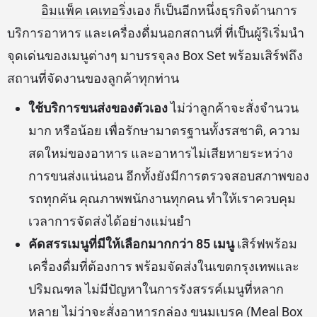
อิมแพ็ค เคเทอริ่ง
เอง ก็เป็นอีกหนึ่งธุรกิจด้านการ
บริการอาหาร และเครื่องดื่มนอกสถานที่ ที่เป็นผู้ริเริ่มนำ
จุดเด่นของเมนูต่างๆ มาบรรจุลง Box Set พร้อมเสิร์ฟถึง
สถานที่จัดงานของลูกค้าทุกท่าน
ใช้บริการขนส่งของตัวเอง
ไม่ว่าลูกค้าจะสั่งจำนวน
มาก หรือน้อย เพื่อรักษามาตรฐานทั้งรสชาติ, ความ
สดใหม่ของอาหาร และอาหารไม่เสียหายระหว่าง
การขนส่งแน่นอน อีกทั้งยังมีการตรวจสอบสภาพของ
รถทุกคัน คุณภาพพนักงานทุกคน ทำให้เราควบคุม
เวลาการจัดส่งได้อย่างแม่นยำ
คัดสรรเมนูที่มีให้เลือกมากกว่า 85 เมนู
เสิร์ฟพร้อม
เครื่องดื่มที่ต้องการ พร้อมจัดส่งในเขตกรุงเทพและ
ปริมณฑล ไม่มีปัญหาในการรังสรรค์เมนูที่หลาก
หลาย ไม่ว่าจะสั่งอาหารกล่อง ขนมเบรค (Meal Box