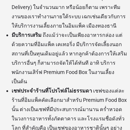
Delivery) ในจำนวนมาก หรือน้อยก็ตาม เพราะทีม
งานของเราทำงานภายใต้ระบบ เฉกเช่นเดียวกับการ
ให้บริการงานเลี้ยงภายในอิมแพ็ค เมืองทองธานี
มีบริการเสริม
ถึงแม้ว่าจะเป็นเพียงอาหารกล่อง แต่
ด้วยความที่อิมแพ็ค เคเทอริ่ง มีบริการจัดเลี้ยงนอก
สถานที่เป็นทุนเดิมอยู่แล้ว หากลูกค้าต้องการให้เสริม
บริการอื่นๆ ก็สามารถจัดให้ได้ทันที อาทิ บริการ
พนักงานเสิร์ฟ Premium Food Box ในงานเลี้ยง
เป็นต้น
เชฟประจำร้านที่โปรไฟล์ไม่ธรรมดา
เชฟของแต่ละ
ร้านที่อิมแพ็คคัดเลือกมาสำหรับ Premium Food Box
นั้น ต่างเป็นเชฟที่มีประสบการณ์มานาน คร่ำหวอด
ในวงการอาหารทั้งภัตตาคาร และโรงแรมชื่อดังทั่ว
โลก ที่สำคัญคือ เป็นเชฟของอาหารชาตินั้นๆ อย่าง