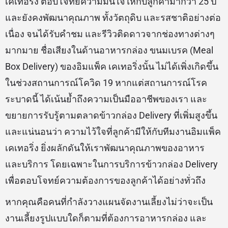
เคเทอริ่ง ตอบโจทย์ความมั่นใจให้กับลูกค้ามากว่า 25 ปี
และยังคงพัฒนาคุณภาพ ทั้งวัตถุดิบ และรสชาติอย่างต่อ
เนื่อง จนได้รับคำชม และรีวิวติดดาวจากช่องทางต่างๆ
มากมาย ชื่อเสียงในด้านอาหารกล่อง ขนมเบรค (Meal
Box Delivery) ของอิมแพ็ค เคเทอริ่งนั้น ไม่ได้เพิ่งเกิดขึ้น
ในช่วงสถานการณ์โควิด 19 หากแต่สถานการณ์โรค
ระบาดนี้ ได้เน้นย้ำถึงความเป็นมืออาชีพของเรา และ
ขยายการรับรู้ตามตลาดข้าวกล่อง Delivery ที่เพิ่มสูงขึ้น
และแน่นอนว่า ความไว้ใจที่ลูกค้ามีให้กับทีมงานอิมแพ็ค
เคเทอริ่ง ยิ่งผลักดันให้เราพัฒนาคุณภาพของอาหาร
และบริการ โดยเฉพาะในการบริการข้าวกล่อง Delivery
เพื่อตอบโจทย์ความต้องการของลูกค้าได้อย่างทั่วถึง
หากคุณคือคนที่กำลังวางแผนจัดงานเลี้ยงไม่ว่าจะเป็น
งานเลี้ยงรูปแบบใดก็ตามที่ต้องการอาหารกล่อง และ