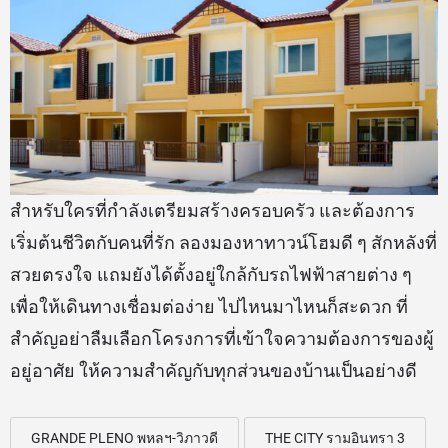
สำหรับใครที่กำลังเตรียมสร้างครอบครัว และต้องการ
เริ่มต้นชีวิตกับคนที่รัก ลองมองหาทาวน์โฮมดี ๆ สักหลังที่
สวยตรงใจ แถมยังได้ตั้งอยู่ใกล้กับรถไฟฟ้าสายต่าง ๆ
เพื่อให้เดินทางเชื่อมต่อง่าย ไปไหนมาไหนก็สะดวก ที่
สำคัญอย่าลืมเลือกโครงการที่เข้าใจความต้องการของผู้
อยู่อาศัย ให้ความสำคัญกับทุกส่วนของบ้านเป็นอย่างดี
GRANDE PLENO พหลฯ-วิภาวดี
THE CITY รามอินทรา 3