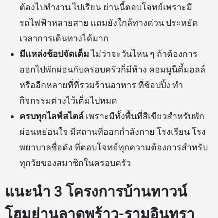
ต้องไปทำงาน ไปเรียน ย่านนี้ตอบโจทย์เพราะมี
รถไฟฟ้าหลายสาย แถมยังใกล้ทางด่วน ประหยัด
เวลาการเดินทางได้มาก
มีแหล่งช้อปจัดเต็ม
ไม่ว่าจะวันไหน ๆ ถ้าต้องการ
ออกไปพักผ่อนกับครอบครัวก็มีห้าง คอมมูนิตี้มอลล์
หรืออีกหลายที่ที่รวมร้านอาหาร ที่ช้อปปิ้ง ทำ
กิจกรรมต่างไว้เต็มไปหมด
ครบทุกไลฟ์สไตล์
เพราะมีทั้งพื้นที่สีเขียวสำหรับพัก
ผ่อนหย่อนใจ มีสถานที่ออกกำลังกาย โรงเรียน โรง
พยาบาลชื่อดัง ที่ตอบโจทย์ทุกความต้องการสำหรับ
ทุกวัยของสมาชิกในครอบครัว
แนะนำ 3 โครงการบ้านทาวน์
โฮมย่านลาดพร้าว-รามอินทรา