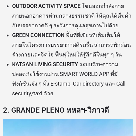
OUTDOOR ACTIVITY SPACE
โซนออกกำลังกาย
ภายนอกอาคารท่ามกลางธรรมชาติ ให้คุณได้ดื่มด่ำ
กับบรรยากาศดี ๆ ระวังการดูแลสุขภาพไปด้วย
GREEN CONNECTION
พื้นที่สีเขียวที่เติมเต็มให้
ภายในโครงการบรรยากาศดีร่มรื่น สามารถพักผ่อน
ร่างกายและจิตใจ ฟื้นฟูใหม่ให้รู้สึกดีในทุก ๆ วัน
KATSAN LIVING SECURITY
ระบบรักษคาวาม
ปลอดภัยใช้งานผ่าน SMART WORLD APP ที่มี
ฟังก์ชันเจ๋ง ๆ ทั้ง E-stamp, Car directory และ Call
security/taxi ด้วย
2. GRANDE PLENO พหลฯ-วิภาวดี