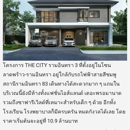
โครงการ THE CITY รามอินทรา 3 ที่ตั้งอยู่ในโซน
ลาดพร้าว-รามอินทรา อยู่ใกล้กับรถไฟฟ้าสายสีชมพู
สถานีรามอินทรา 83 เดินทางได้สะดวกมาก ๆ แถมใน
บริเวณนี้ยังมีห้างทั้งแฟชั่นไอส์แลนด์ เดอะพรอมานาด
รวมถึงซาฟารีเวิลด์ที่เหมาะสำหรับเด็ก ๆ ด้วย อีกทั้ง
โรงเรียน โรงพยาบาลก็มีครบครัน หมดกังวลได้เลย โดย
ราคาเริ่มต้นจะอยู่ที่ 10.9 ล้านบาท