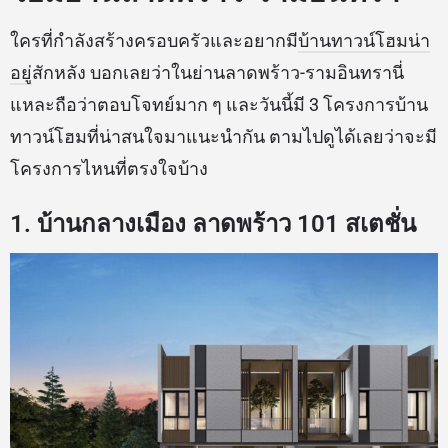
ใครที่กำลังสร้างครอบครัวและอยากมี
บ้านทาวน์โฮมน่า
อยู่
สักหลัง บอกเลยว่าในย่านลาดพร้าว-รามอินทรานี่
แหละถือว่าตอบโจทย์มาก ๆ และวันนี้มี 3 โครงการบ้าน
ทาวน์โฮมที่น่าสนใจมาแนะนำกัน ตามไปดูได้เลยว่าจะมี
โครงการไหนที่ตรงใจบ้าง
1. บ้านกลางเมือง ลาดพร้าว 101 สเตชั่น