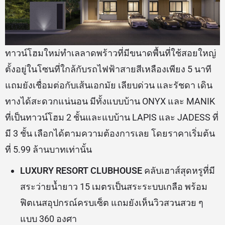
ทาวน์โฮมใหม่ทำเลลาดพร้าวที่มีขนาดพื้นที่ใช้สอยใหญ่
ตั้งอยู่ในโซนที่ใกล้กับรถไฟฟ้าสายสีเหลืองเพียง 5 นาที
แถมยังเชื่อมต่อกับเส้นเอกมัย เลียบด่วน และรัชดา เดิน
ทางได้สะดวกแน่นอน มีทั้งแบบบ้าน ONYX และ MANIK
ที่เป็นทาวน์โฮม 2 ชั้นและแบบ้าน LAPIS และ JADESS ที่
มี 3 ชั้น เลือกได้ตามความต้องการเลย โดยราคาเริ่มต้น
ที่ 5.99 ล้านบาทเท่านั้น
LUXURY RESORT CLUBHOUSE
คลับเฮาส์สุดหรูที่มี
สระว่ายน้ำยาว 15 เมตรเป็นสระระบบเกลือ พร้อม
ฟิตเนสอุปกรณ์ครบเซ็ต แถมยังเห็นวิวสวนสวย ๆ
แบบ 360 องศา