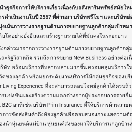
้นำธุรกิจการให้บริการเกี่ยวเนื่องกับอสังหาริมทรัพย์สมัยใ
ำเนินงานในปี 2567 ที่ผ่านมา บริษัทพรีโมฯ และบริษัทย่อย
ุ่งเน้นการวางรากฐานด้านการขยายฐานลูกค้ากลุ่มเป้าหมายใ
ิบโตอย่างยั่งยืนและสร้างฐานรายได้ที่มั่นคงในระยะยาว
งกล่าวมาจากการวางรากฐานด้านการขยายฐานลูกค้ากลุ่มเป
ะรัฐวิสาหกิจ รวมถึง การขยาย New Business อย่างต่อเนื่อ
8 บริษัท พร้อมบริการที่หลากหลายมากขึ้น ครอบคลุมบริการใ
วิตของลูกค้า พร้อมยกระดับงานบริการให้กลุ่มธุรกิจของบร
r Living Experience ที่จะสามารถตอบโจทย์ลูกค้าได้ครบถ้ว
การแข่งขันและสร้างความแตกต่างจากผู้ประกอบการรายอื่น 
B, B2C อาทิเช่น บริษัท Prim Insurance ที่ให้บริการด้านนายห
การการจัดส่งสินค้าถึงห้องลูกค้าเพื่อตอบสนองกระแสความต
ลองนำหุ่นยนต์แม่บ้าน หุ่นยนต์ส่งของมาให้บริการแก่ลูกบ้านท