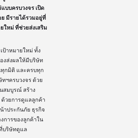
หม่แบบครบวงจร เปิด
 มีรายได้รวมอยู่ที่
หม่ ที่ช่วยส่งเสริม
้าหมายใหม่ ทั้ง
งส่งผลให้มีบริษัท
นทุกมิติ และครบทุก
ิษัทฯครบวงจร ด้วย
นสมบูรณ์ สร้าง
ด้วยการดูแลลูกค้า
น้าประกันภัย ธุรกิจ
้องการของลูกค้าใน
ี่บริษัทดูแล