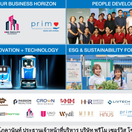
ภคานันท์ ประธานเจ้าหน้าที่บริหาร บริษัท พรีโม เซอร์วิส โซ