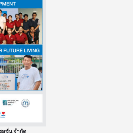
ลูชั่น จำกัด