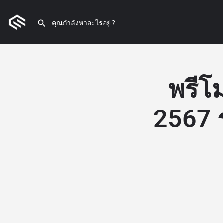
พรีโ
2567 