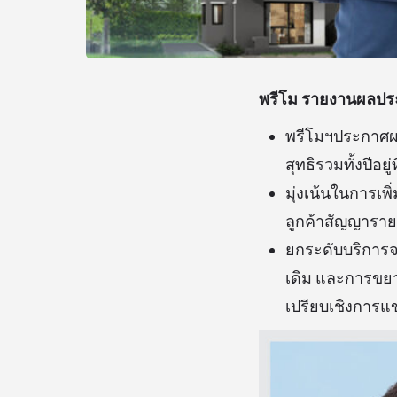
พรีโม รายงานผลประ
พรีโมฯประกาศผล
สุทธิรวมทั้งปีอยู
มุ่งเน้นในการเพ
ลูกค้าสัญญารายเ
ยกระดับบริการจา
เดิม และการขยา
เปรียบเชิงการแ