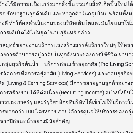
ร้างไว้มีความแข็งแกร่งมากยิ่งขึ้น รวมกับสิ่งที่เกิดขึ้นใหม่ได
ารถ รักษาฐานลูกค้าเดิม และหาลูกค้าในกลุ่มใหม่ พร้อมทั้
อย่างดี ทำให้ผลดำเนินงานของบริษัทเติบโตและมั่นใจแนวโน้
ารเติบโตได้ไม่หยุด” นายสุรินทร์ กล่าว
งกลยุทธ์ขยายงานบริการและสร้างสรรค์บริการใหม่ๆ ให้หลากห
ารด้านการอยู่อาศัยในทุกจังหวะของการใช้ชีวิต ผ่านกลุ่มธ
 กลุ่มธุรกิจต้นน้ำ – บริการก่อนเข้าอยู่อาศัย (Pre-Living Ser
จัดการเพื่อการอยู่อาศัย (Living Services) และกลุ่มธุรกิจ
ศัย (Living & Earning Services) มีการขยายฐานลูกค้าอย่างต่
นการสร้างรายได้ที่ต่อเนื่อง (Recurring Income) อย่างยั่ง
ของภาครัฐ และรัฐวิสาหิกจที่บริษัทได้เข้าไปให้บริการใ
การมากกว่า 100 โครงการ ภายใต้การดูแลให้บริการของกลุ่
ึ้นจากปีก่อนหน้าอย่างมีนัยสำคัญ