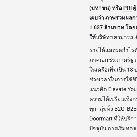
(มหาชน) หรือ
PRI
ผู
เผยว่า ภาพรวมผลการด
1,637 ล้านบาท โดยม
ให้บริษัทฯ
สามารถเต
รายได้และผลกำไรดั
ภาคเอกชน ภาครัฐ แล
ในเครือเพิ่มเป็น 1
ช่วงเวลาในการใช้ชี
แนวคิด Elevate You
ความได้เปรียบเชิง
ทุกกลุ่มทั้ง B2G, B2
Doormart ที่ให้บริ
ปัจจุบัน การเริ่มทด