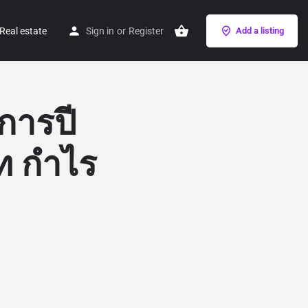
Real estate
Sign in
or
Register
Add a listing
การปี
ท กำไร