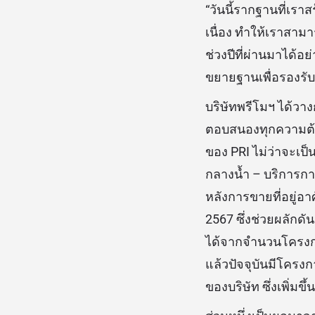
“วันนี้รากฐานที่เราส
เนื่อง ทำให้เราสาม
ช่วงปีที่ผ่านมาได้
ขยายฐานเพื่อรองรับก
บริษัทพรีโมฯ ได้วา
ตอบสนองทุกความต้องก
ของ PRI ไม่ว่าจะเป็น
กลางน้ำ – บริการการ
หลังการขายที่อยู่อา
2567 ซึ่งช่วยผลักดั
ได้จากจำนวนโครงการ
แล้วปัจจุบันมีโครง
ของบริษัท ซึ่งเพิ่มข