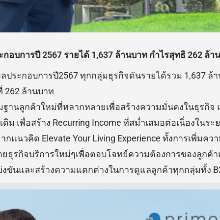
กอบการปี 2567 รายได้ 1
,637 ล้านบาท กำไรสุทธิ
262
ล้า
ประกอบการปี2567 ทุกกลุ่มธุรกิจดันรายได้รวม 1,637 ล้
่ที่ 262 ล้านบาท
ิ่มฐานลูกค้าใหม่ที่หลากหลายเพื่อสร้างความมั่นคงในธุรกิ
ดิม เพื่อสร้าง Recurring Income ที่สม่ำเสมอต่อเนิ่องในร
กแนวคิด Elevate Your Living Experience ทั้งการเพิ่มควา
ยธุรกิจบริการใหม่ๆเพื่อตอบโจทย์ความต้องการของลูกค้า
ข่งขันและสร้างความแตกต่างในการดูแลลูกค้าทุกกลุ่มทั้ง B