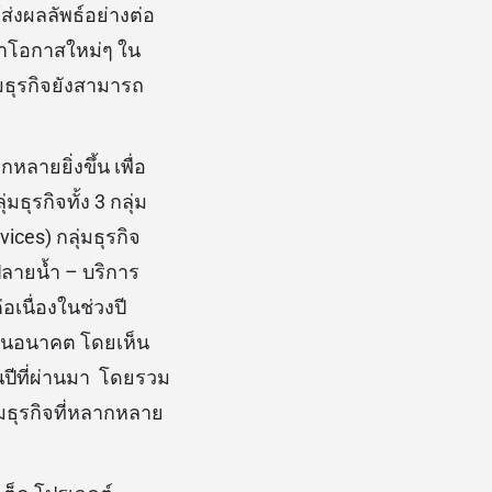
้ส่งผลลัพธ์อย่างต่อ
งหาโอกาสใหม่ๆ ใน
มธุรกิจยังสามารถ
ลายยิ่งขึ้น เพื่อ
ุรกิจทั้ง 3 กลุ่ม
vices) กลุ่มธุรกิจ
ปลายน้ำ – บริการ
อเนื่องในช่วงปี
ยืนในอนาคต โดยเห็น
นปีที่ผ่านมา โดยรวม
มธุรกิจที่หลากหลาย